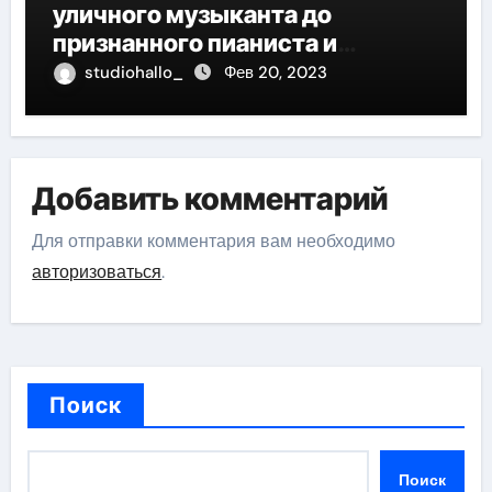
уличного музыканта до
признанного пианиста и
композитора
studiohallo_
Фев 20, 2023
Добавить комментарий
Для отправки комментария вам необходимо
авторизоваться
.
Поиск
Поиск