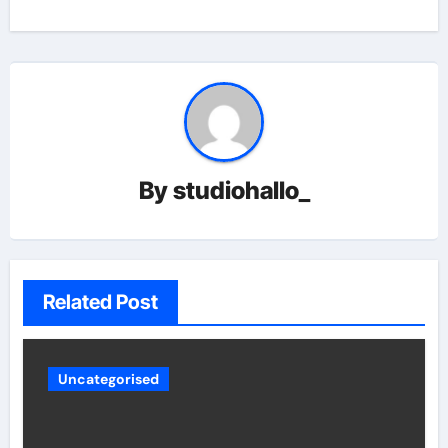
By
studiohallo_
Related Post
Uncategorised