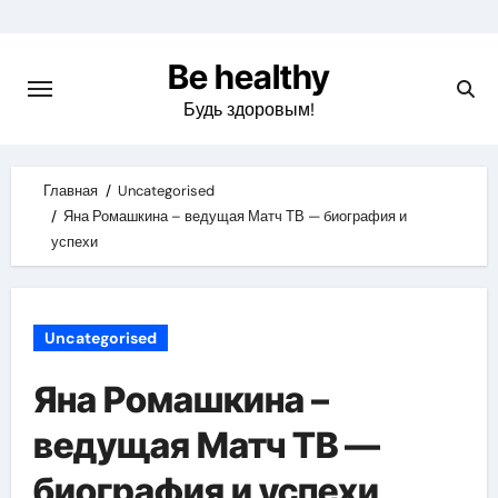
Skip
to
Be healthy
content
Будь здоровым!
Главная
Uncategorised
Яна Ромашкина – ведущая Матч ТВ — биография и
успехи
Uncategorised
Яна Ромашкина –
ведущая Матч ТВ —
биография и успехи