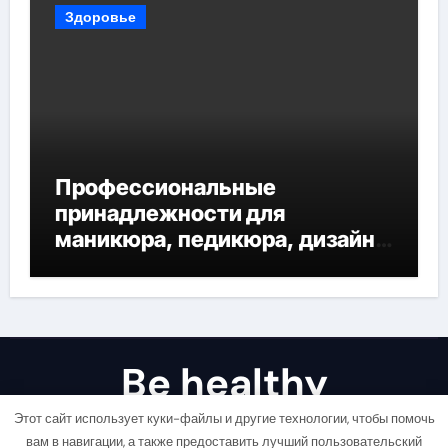
Здоровье
Профессиональные
принадлежности для
маникюра, педикюра, дизайна
ногтей, депиляции и
наращивания ресниц
Be healthy
Будь здоровым!
Этот сайт использует куки-файлы и другие технологии, чтобы помочь
вам в навигации, а также предоставить лучший пользовательский