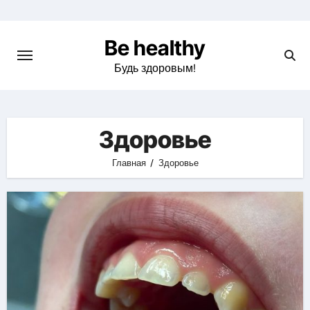
Skip
to
Be healthy
content
Будь здоровым!
Здоровье
Главная
Здоровье