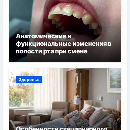
Анатомические и
функциональные изменения в
полости рта при смене
прикуса
Здоровье
Особенности стационарного