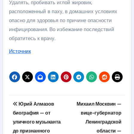
Удалять, пробивать иглой жировик,
расположенный в паху, в домашних условиях
опасно для здоровья по причине опасности
инфицирования. Во избежание последствий
обратитесь к врачу.
Источник
Навигация
Юрий Алмазов
Михаил Москвин —
по
биография — от
вице-губернатор
уличного музыканта
Ленинградской
записям
до признанного
области —