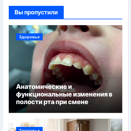
Вы пропустили
Здоровье
Анатомические и
функциональные изменения в
полости рта при смене
прикуса
Здоровье