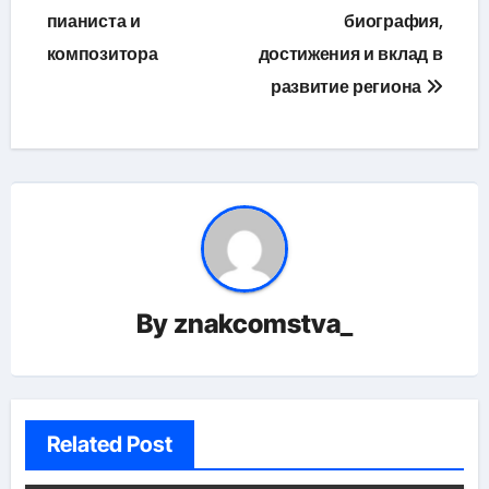
пианиста и
биография,
композитора
достижения и вклад в
развитие региона
By
znakcomstva_
Related Post