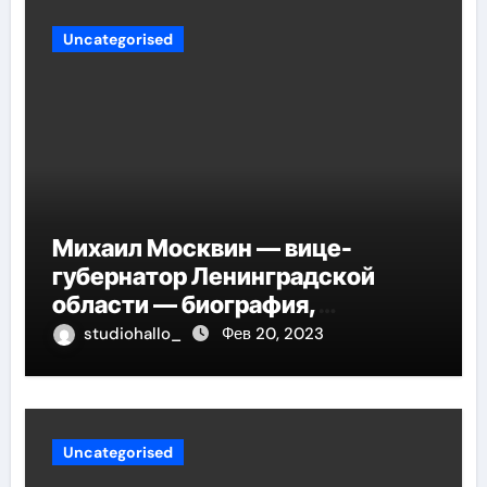
Uncategorised
Михаил Москвин — вице-
губернатор Ленинградской
области — биография,
достижения и вклад в развитие
studiohallo_
Фев 20, 2023
региона
Uncategorised