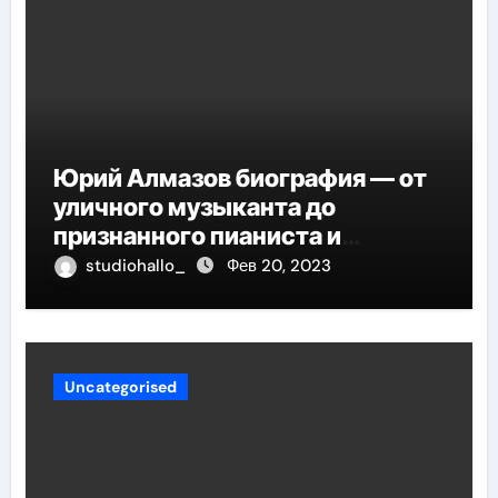
Юрий Алмазов биография — от
уличного музыканта до
признанного пианиста и
композитора
studiohallo_
Фев 20, 2023
Uncategorised