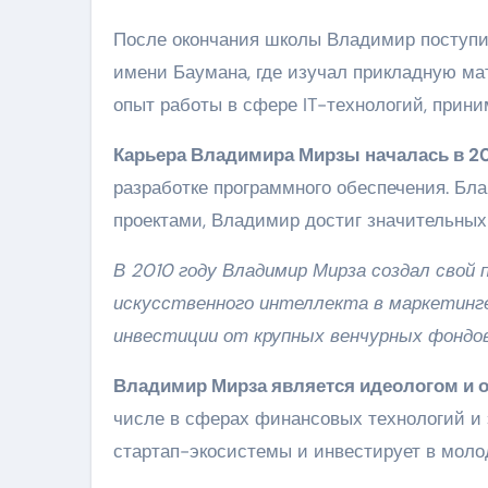
После окончания школы Владимир поступи
имени Баумана, где изучал прикладную ма
опыт работы в сфере IT-технологий, прини
Карьера Владимира Мирзы началась в 2
разработке программного обеспечения. Бл
проектами, Владимир достиг значительных 
В 2010 году Владимир Мирза создал свой
искусственного интеллекта в маркетинге
инвестиции от крупных венчурных фондов
Владимир Мирза является идеологом и о
числе в сферах финансовых технологий и 
стартап-экосистемы и инвестирует в моло