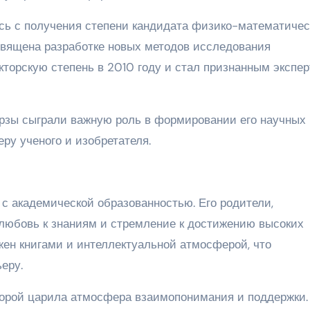
сь с получения степени кандидата физико-математичес
освящена разработке новых методов исследования
торскую степень в 2010 году и стал признанным экспер
рзы сыграли важную роль в формировании его научных
ру ученого и изобретателя.
с академической образованностью. Его родители,
 любовь к знаниям и стремление к достижению высоких
ужен книгами и интеллектуальной атмосферой, что
еру.
торой царила атмосфера взаимопонимания и поддержки.