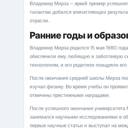
Владимир Мирза – яркий пример успешного
талантом добился впечатляющих результат
отрасли.
Ранние годы и образо
Владимир Мирза родился 15 мая 1980 года 
обеспечили ему любящую и заботливую сем
технологиям, и его родители поощряли его
После окончания средней школы Мирза пос
изучал физику. Во время учебы он проявил
отмечены престижными наградами.
После успешного окончания университета 
занимался научными исследованиями в обл
первые научные статьи и выступал на ме