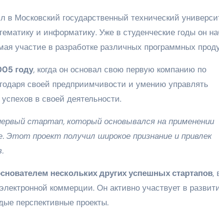
л в Московский государственный технический универси
тематику и информатику. Уже в студенческие годы он н
мая участие в разработке различных программных проду
005 году
, когда он основал свою первую компанию по
агодаря своей предприимчивости и умению управлять
успехов в своей деятельности.
 первый стартап, который основывался на применении
. Этот проект получил широкое признание и привлек
.
снователем нескольких других успешных стартапов
,
электронной коммерции. Он активно участвует в развит
дые перспективные проекты.