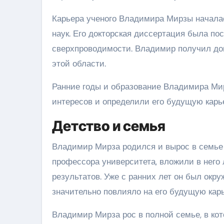
Карьера ученого Владимира Мирзы начала
наук. Его докторская диссертация была п
сверхпроводимости. Владимир получил док
этой области.
Ранние годы и образование Владимира Ми
интересов и определили его будущую карье
Детство и семья
Владимир Мирза родился и вырос в семье 
профессора университета, вложили в него
результатов. Уже с ранних лет он был окр
значительно повлияло на его будущую карь
Владимир Мирза рос в полной семье, в ко