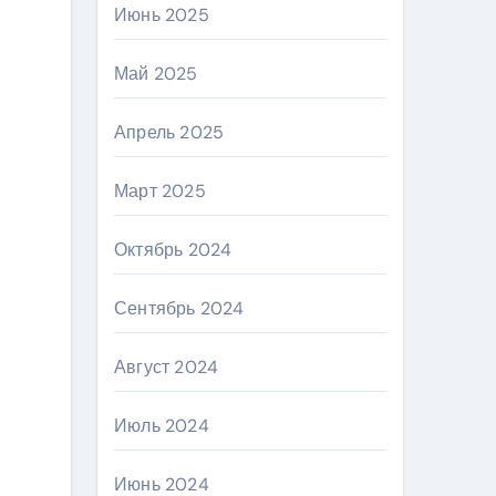
Июнь 2025
Май 2025
Апрель 2025
Март 2025
Октябрь 2024
Сентябрь 2024
Август 2024
Июль 2024
Июнь 2024