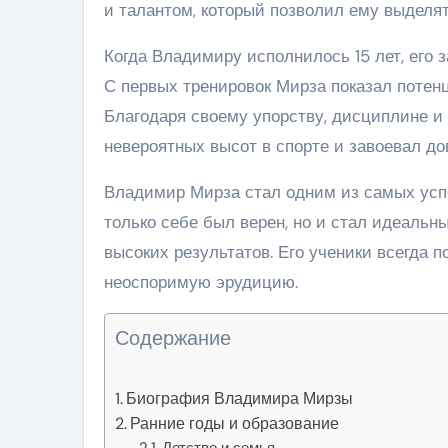
и талантом, который позволил ему выделят
Когда Владимиру исполнилось 15 лет, его 
С первых тренировок Мирза показал потен
Благодаря своему упорству, дисциплине и
невероятных высот в спорте и завоевал до
Владимир Мирза стал одним из самых усп
только себе был верен, но и стал идеальн
высоких результатов. Его ученики всегда 
неоспоримую эрудицию.
Содержание
Биография Владимира Мирзы
Ранние годы и образование
Детство и семья