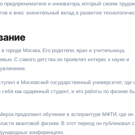
 предпринимателя и инноватора, который своим трудо
ов и внес значительный вклад в развитие технологиче
вание
в городе Москва. Его родители, врач и учительница,
ью. С самого детства он проявлял интерес к науке и
 увлечение.
тупил в Московский государственный университет, где 
 себя как одаренный студент, и его работы по физике б
Мирза продолжил обучение в аспирантуре МФТИ, где он
асти квантовой физики. В этот период он публиковал 
ждународных конференциях.