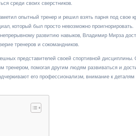
ься среди своих сверстников.
заметил опытный тренер и решил взять парня под свое к
циал, который был просто невозможно проигнорировать.
 непрерывному развитию навыков, Владимир Мирза дост
верие тренеров и сокомандников.
ешных представителей своей спортивной дисциплины. 
ым тренером, помогая другим людям развиваться и дост
подчеркивают его профессионализм, внимание к деталям