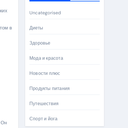
ких
Uncategorised
том в
Диеты
Здоровье
Мода и красота
Новости плюс
Продукты питания
Путешествия
Спорт и йога
 Он