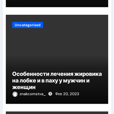
региона
Uncategorised
Особенности лечения жировика
на лобке и в паху у мужчин и
женщин
znakcomstva_
Фев 20, 2023