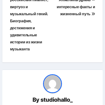
записям
виртуоз и
интересные факты и
музыкальный гений.
жизненный путь
Биография,
достижения и
удивительные
истории из жизни
музыканта
By
studiohallo_