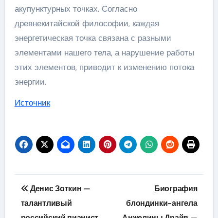
акупунктурных точках. Согласно
древнекитайской философии, каждая
энергетическая точка связана с разными
элементами нашего тела, а нарушение работы
этих элементов, приводит к изменению потока
энергии.
Источник
Навигация
Денис Зоткин —
Биография
по
талантливый
блондинки-ангела
российский пианист,
Анжелины Драйв —