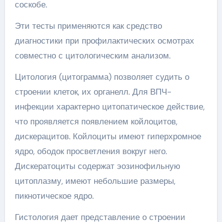
соскобе.
Эти тесты применяются как средство
диагностики при профилактических осмотрах
совместно с цитологическим анализом.
Цитология (цитограмма) позволяет судить о
строении клеток, их органелл. Для ВПЧ-
инфекции характерно цитопатическое действие,
что проявляется появлением койлоцитов,
дискерацитов. Койлоциты имеют гиперхромное
ядро, ободок просветления вокруг него.
Дискератоциты содержат эозинофильную
цитоплазму, имеют небольшие размеры,
пикнотическое ядро.
Гистология дает представление о строении