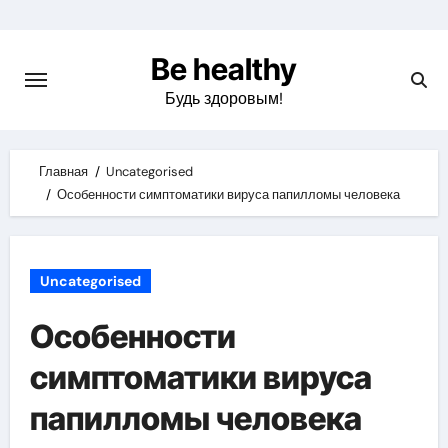
Skip
to
Be healthy
content
Будь здоровым!
Главная
Uncategorised
Особенности симптоматики вируса папилломы человека
Uncategorised
Особенности
симптоматики вируса
папилломы человека