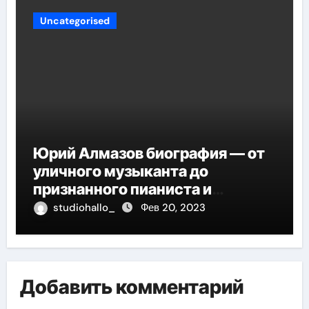
Uncategorised
Юрий Алмазов биография — от
уличного музыканта до
признанного пианиста и
композитора
studiohallo_
Фев 20, 2023
Добавить комментарий