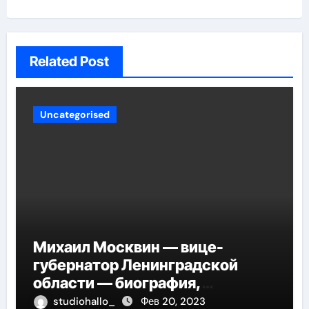
Related Post
Uncategorised
Михаил Москвин — вице-
губернатор Ленинградской
области — биография,
достижения и вклад в развитие
studiohallo_
Фев 20, 2023