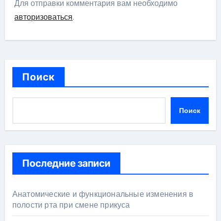
Для отправки комментария вам необходимо
авторизоваться
.
Поиск
Поиск
Последние записи
Анатомические и функциональные изменения в
полости рта при смене прикуса