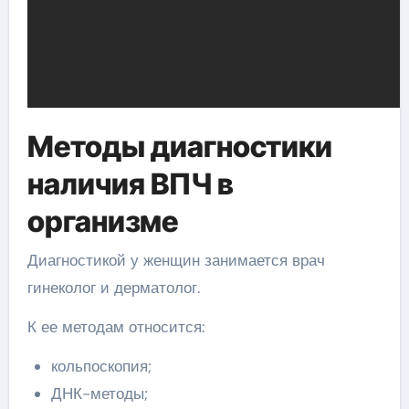
Методы диагностики
наличия ВПЧ в
организме
Диагностикой у женщин занимается врач
гинеколог и дерматолог.
К ее методам относится:
кольпоскопия;
ДНК-методы;