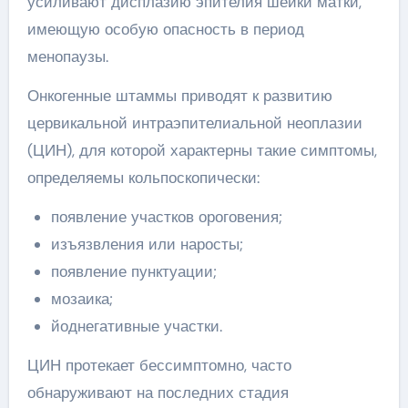
усиливают дисплазию эпителия шейки матки,
имеющую особую опасность в период
менопаузы.
Онкогенные штаммы приводят к развитию
цервикальной интраэпителиальной неоплазии
(ЦИН), для которой характерны такие симптомы,
определяемы кольпоскопически:
появление участков ороговения;
изъязвления или наросты;
появление пунктуации;
мозаика;
йоднегативные участки.
ЦИН протекает бессимптомно, часто
обнаруживают на последних стадия