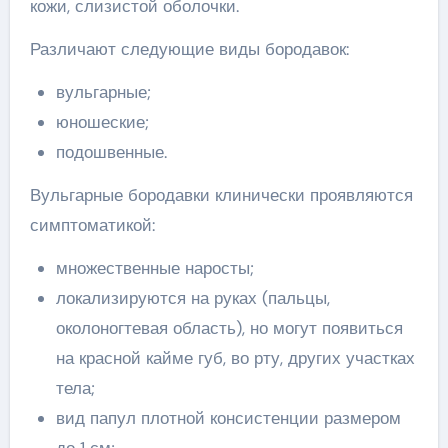
кожи, слизистой оболочки.
Различают следующие виды бородавок:
вульгарные;
юношеские;
подошвенные.
Вульгарные бородавки клинически проявляются
симптоматикой:
множественные наросты;
локализируются на руках (пальцы,
околоногтевая область), но могут появиться
на красной кайме губ, во рту, других участках
тела;
вид папул плотной консистенции размером
до 1 см;