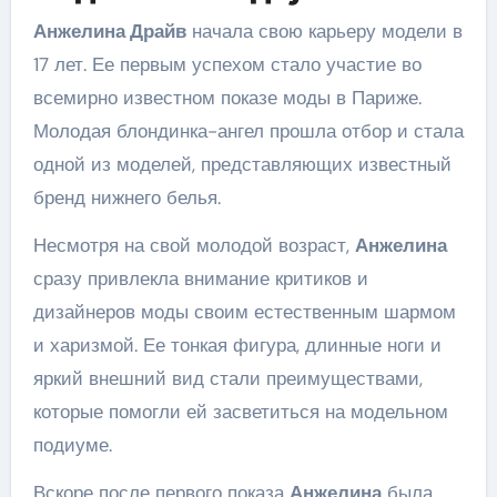
Анжелина Драйв
начала свою карьеру модели в
17 лет. Ее первым успехом стало участие во
всемирно известном показе моды в Париже.
Молодая блондинка-ангел прошла отбор и стала
одной из моделей, представляющих известный
бренд нижнего белья.
Несмотря на свой молодой возраст,
Анжелина
сразу привлекла внимание критиков и
дизайнеров моды своим естественным шармом
и харизмой. Ее тонкая фигура, длинные ноги и
яркий внешний вид стали преимуществами,
которые помогли ей засветиться на модельном
подиуме.
Вскоре после первого показа
Анжелина
была