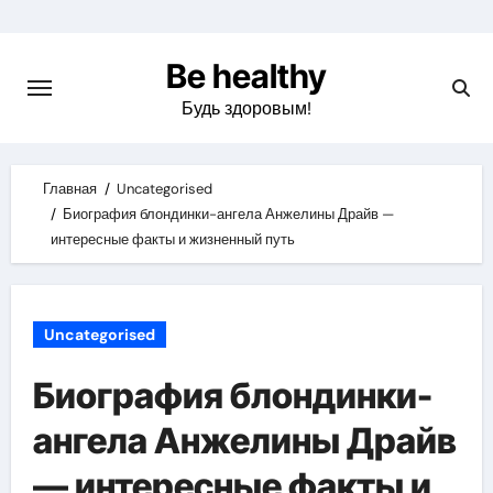
Skip
to
Be healthy
content
Будь здоровым!
Главная
Uncategorised
Биография блондинки-ангела Анжелины Драйв —
интересные факты и жизненный путь
Uncategorised
Биография блондинки-
ангела Анжелины Драйв
— интересные факты и