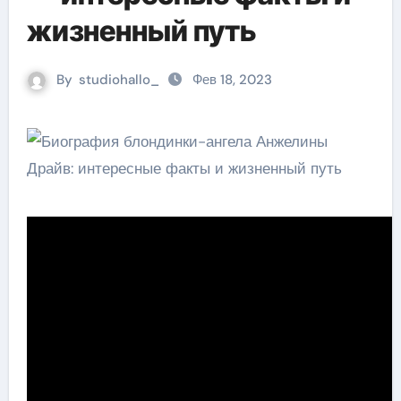
жизненный путь
By
studiohallo_
Фев 18, 2023