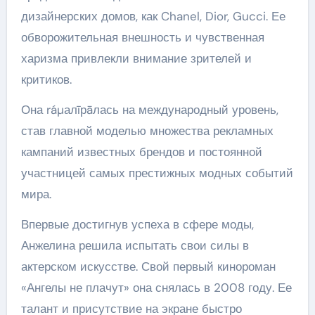
дизайнерских домов, как Chanel, Dior, Gucci. Ее
обворожительная внешность и чувственная
харизма привлекли внимание зрителей и
критиков.
Она ráµалīрāлась на международный уровень,
став главной моделью множества рекламных
кампаний известных брендов и постоянной
участницей самых престижных модных событий
мира.
Впервые достигнув успеха в сфере моды,
Анжелина решила испытать свои силы в
актерском искусстве. Свой первый кинороман
«Ангелы не плачут» она снялась в 2008 году. Ее
талант и присутствие на экране быстро