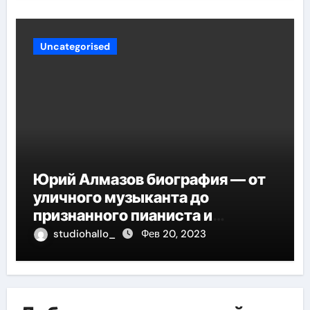
Uncategorised
Юрий Алмазов биография — от
уличного музыканта до
признанного пианиста и
композитора
studiohallo_
Фев 20, 2023