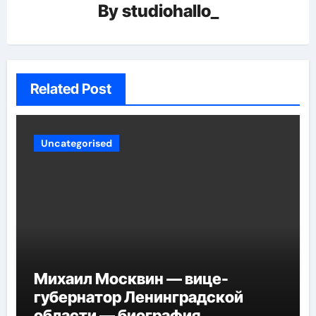
By
studiohallo_
Related Post
Uncategorised
Михаил Москвин — вице-
губернатор Ленинградской
области — биография,