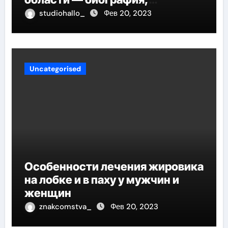
достижения и вклад в развитие
studiohallo_
Фев 20, 2023
региона
Uncategorised
Особенности лечения жировика
на лобке и в паху у мужчин и
женщин
znakcomstva_
Фев 20, 2023