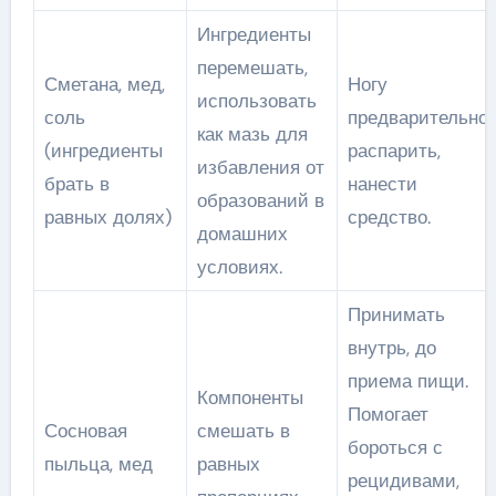
Ингредиенты
перемешать,
Сметана, мед,
Ногу
использовать
соль
предварительно
как мазь для
(ингредиенты
распарить,
избавления от
брать в
нанести
образований в
равных долях)
средство.
домашних
условиях.
Принимать
внутрь, до
приема пищи.
Компоненты
Помогает
Сосновая
смешать в
бороться с
пыльца, мед
равных
рецидивами,