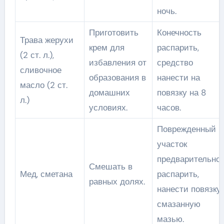
ночь.
Приготовить
Конечность
Трава жерухи
крем для
распарить,
(2 ст. л.),
избавления от
средство
сливочное
образования в
нанести на
масло (2 ст.
домашних
повязку на 8
л.)
условиях.
часов.
Поврежденный
участок
предварительно
Смешать в
Мед, сметана
распарить,
равных долях.
нанести повязку,
смазанную
мазью.