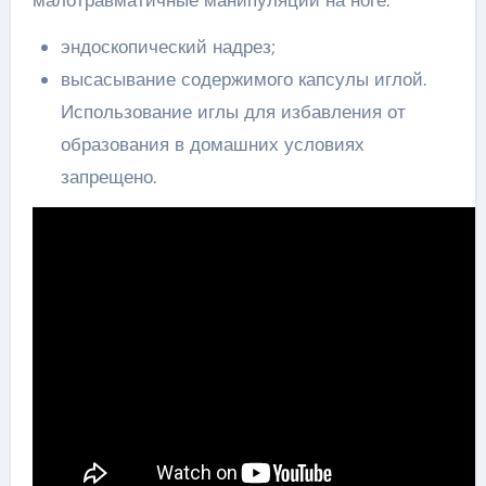
малотравматичные манипуляции на ноге:
эндоскопический надрез;
высасывание содержимого капсулы иглой.
Использование иглы для избавления от
образования в домашних условиях
запрещено.