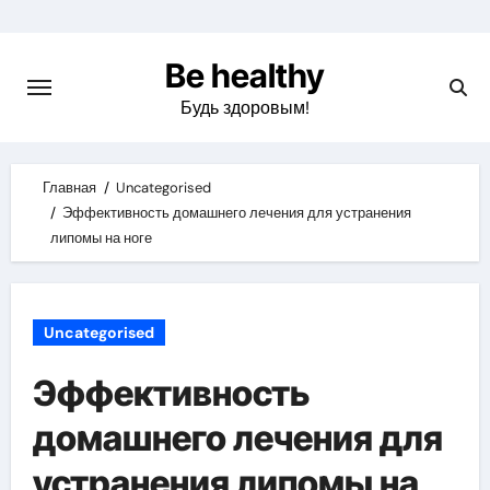
Skip
to
Be healthy
content
Будь здоровым!
Главная
Uncategorised
Эффективность домашнего лечения для устранения
липомы на ноге
Uncategorised
Эффективность
домашнего лечения для
устранения липомы на