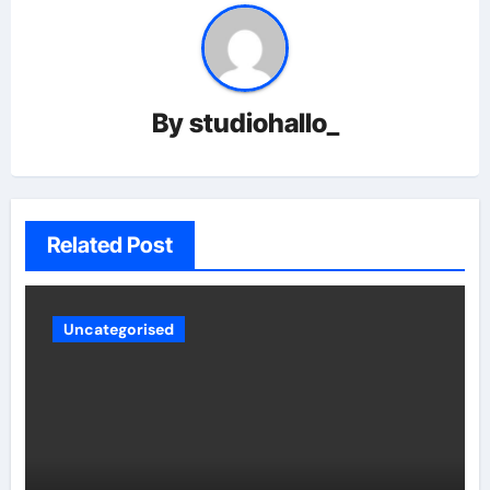
By
studiohallo_
Related Post
Uncategorised