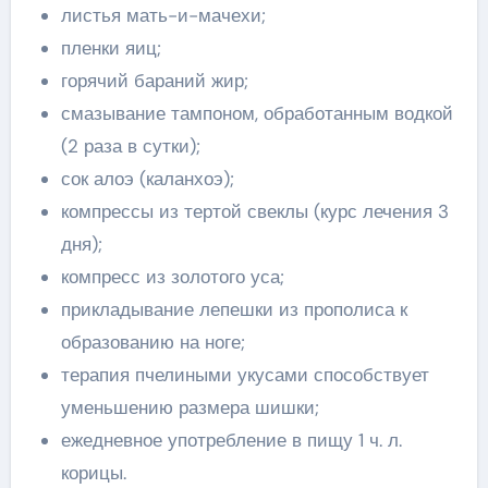
листья мать-и-мачехи;
пленки яиц;
горячий бараний жир;
смазывание тампоном, обработанным водкой
(2 раза в сутки);
сок алоэ (каланхоэ);
компрессы из тертой свеклы (курс лечения 3
дня);
компресс из золотого уса;
прикладывание лепешки из прополиса к
образованию на ноге;
терапия пчелиными укусами способствует
уменьшению размера шишки;
ежедневное употребление в пищу 1 ч. л.
корицы.