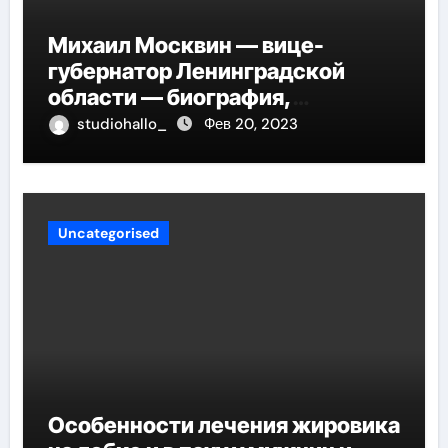
Михаил Москвин — вице-
губернатор Ленинградской
области — биография,
достижения и вклад в развитие
studiohallo_
Фев 20, 2023
региона
Uncategorised
Особенности лечения жировика