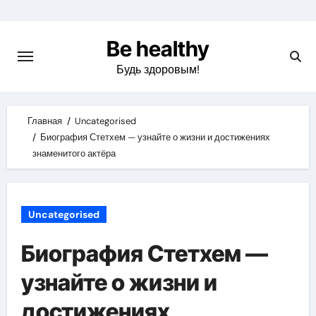
Skip
to
Be healthy
content
Будь здоровым!
Главная
Uncategorised
Биография Стетхем — узнайте о жизни и достижениях
знаменитого актёра
Uncategorised
Биография Стетхем —
узнайте о жизни и
достижениях