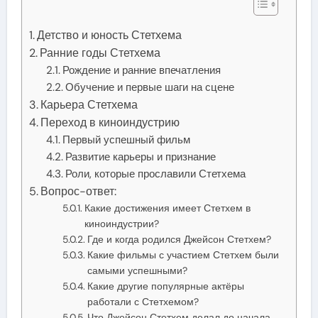
Детство и юность Стетхема
Ранние годы Стетхема
Рождение и ранние впечатления
Обучение и первые шаги на сцене
Карьера Стетхема
Переход в киноиндустрию
Первый успешный фильм
Развитие карьеры и признание
Роли, которые прославили Стетхема
Вопрос-ответ:
Какие достижения имеет Стетхем в
киноиндустрии?
Где и когда родился Джейсон Стетхем?
Какие фильмы с участием Стетхем были
самыми успешными?
Какие другие популярные актёры
работали с Стетхемом?
Что Джейсон Стетхем делал до начала