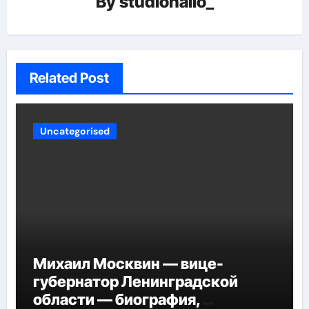
By
studiohallo_
Related Post
Uncategorised
Михаил Москвин — вице-
губернатор Ленинградской
области — биография,