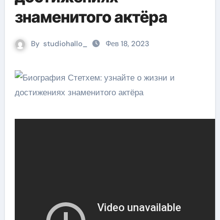
знаменитого актёра
By
studiohallo_
Фев 18, 2023