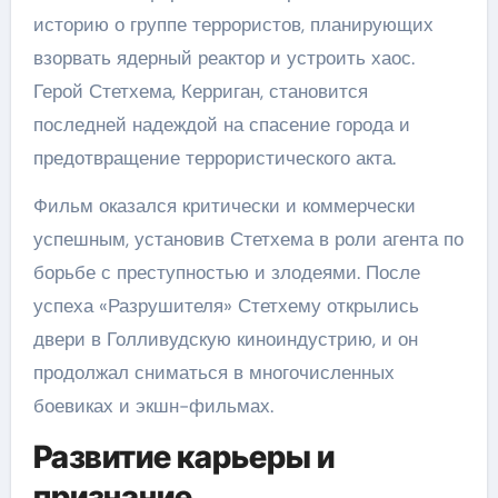
историю о группе террористов, планирующих
взорвать ядерный реактор и устроить хаос.
Герой Стетхема, Керриган, становится
последней надеждой на спасение города и
предотвращение террористического акта.
Фильм оказался критически и коммерчески
успешным, установив Стетхема в роли агента по
борьбе с преступностью и злодеями. После
успеха «Разрушителя» Стетхему открылись
двери в Голливудскую киноиндустрию, и он
продолжал сниматься в многочисленных
боевиках и экшн-фильмах.
Развитие карьеры и
признание