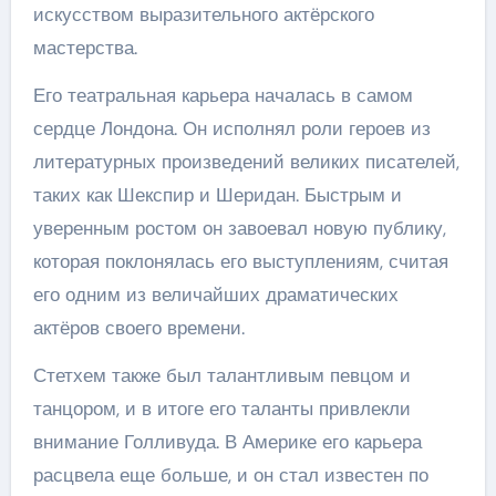
искусством выразительного актёрского
мастерства.
Его театральная карьера началась в самом
сердце Лондона. Он исполнял роли героев из
литературных произведений великих писателей,
таких как Шекспир и Шеридан. Быстрым и
уверенным ростом он завоевал новую публику,
которая поклонялась его выступлениям, считая
его одним из величайших драматических
актёров своего времени.
Стетхем также был талантливым певцом и
танцором, и в итоге его таланты привлекли
внимание Голливуда. В Америке его карьера
расцвела еще больше, и он стал известен по