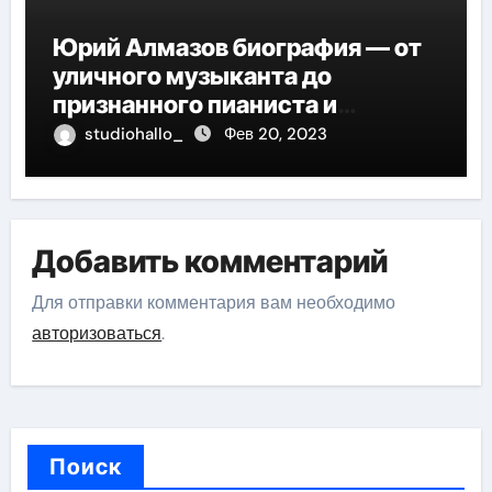
Юрий Алмазов биография — от
уличного музыканта до
признанного пианиста и
композитора
studiohallo_
Фев 20, 2023
Добавить комментарий
Для отправки комментария вам необходимо
авторизоваться
.
Поиск