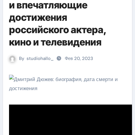
и впечатляющие
достижения
российского актера,
кино и телевидения
By
studiohallo_
Фев 20, 2023