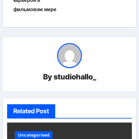
карьерой в
фильмовом мире
By
studiohallo_
Related Post
Uncategorised