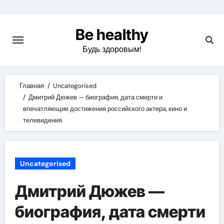
Skip
to
Be healthy
content
Будь здоровым!
Главная
Uncategorised
Дмитрий Дюжев — биография, дата смерти и
впечатляющие достижения российского актера, кино и
телевидения
Uncategorised
Дмитрий Дюжев —
биография, дата смерти