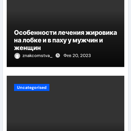
Особенности лечения жировика
на лобке и в паху у мужчин и
женщин
znakcomstva_
Фев 20, 2023
Uncategorised