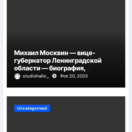
Михаил Москвин — вице-
губернатор Ленинградской
области — биография,
достижения и вклад в развитие
studiohallo_
Фев 20, 2023
региона
Uncategorised