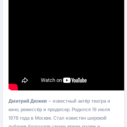
Дмитрий Дюжев
– известный актёр театра и
кино, режиссёр и продюсер. Родился 19 июля
1978 года в Москве. Стал известен широкой
публике благодаря своим ярким ролям и