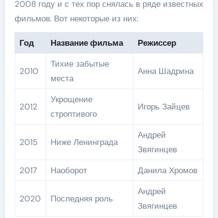
2008 году и с тех пор снялась в ряде известных
фильмов. Вот некоторые из них:
Год
Название фильма
Режиссер
Тихие забытые
2010
Анна Шадрина
места
Укрощение
2012
Игорь Зайцев
строптивого
Андрей
2015
Ниже Ленинграда
Звягинцев
2017
Наоборот
Данила Хромов
Андрей
2020
Последняя роль
Звягинцев