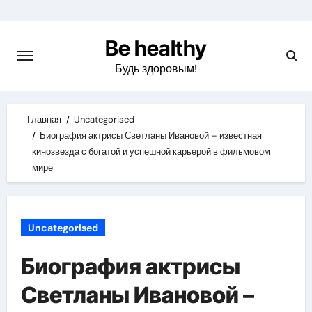
Skip
to
Be healthy
content
Будь здоровым!
Главная
Uncategorised
Биография актрисы Светланы Ивановой – известная
кинозвезда с богатой и успешной карьерой в фильмовом
мире
Uncategorised
Биография актрисы
Светланы Ивановой –