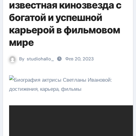
известная кинозвезда с
богатой и успешной
карьерой в фильмовом
мире
By
studiohallo_
Фев 20, 2023