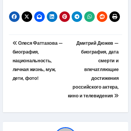
Навигация
Олеся Фаттахова —
Дмитрий Дюжев —
по
биография,
биография, дата
национальность,
смерти и
записям
личная жизнь, муж,
впечатляющие
дети, фото!
достижения
российского актера,
кино и телевидения