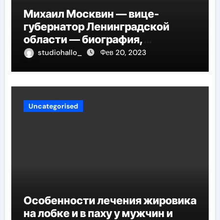
Михаил Москвин — вице-
губернатор Ленинградской
области — биография,
достижения и вклад в развитие
studiohallo_
Фев 20, 2023
региона
Uncategorised
Особенности лечения жировика
на лобке и в паху у мужчин и