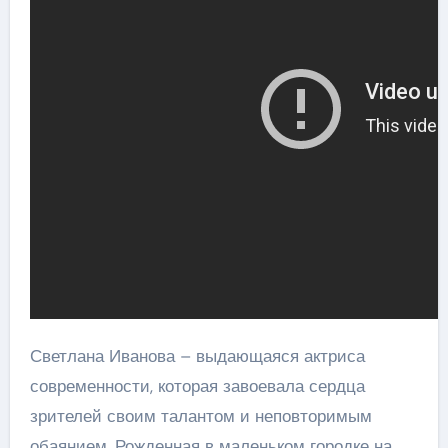
Светлана Иванова – выдающаяся актриса
современности, которая завоевала сердца
зрителей своим талантом и неповторимым
обаянием. Рожденная в маленьком городке на