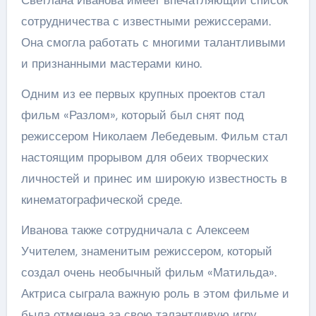
Светлана Иванова имеет впечатляющий список
сотрудничества с известными режиссерами.
Она смогла работать с многими талантливыми
и признанными мастерами кино.
Одним из ее первых крупных проектов стал
фильм «Разлом», который был снят под
режиссером Николаем Лебедевым. Фильм стал
настоящим прорывом для обеих творческих
личностей и принес им широкую известность в
кинематографической среде.
Иванова также сотрудничала с Алексеем
Учителем, знаменитым режиссером, который
создал очень необычный фильм «Матильда».
Актриса сыграла важную роль в этом фильме и
была отмечена за свою талантливую игру.