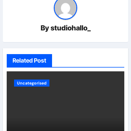
By
studiohallo_
Related Post
Uncategorised