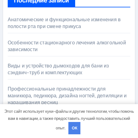
Последние записи
Анатомические и функциональные изменения в
полости рта при смене прикуса
Особенности стационарного лечения алкогольной
зависимости
Виды и устройство дымоходов для бани из
сэндвич-труб и комплектующих
Профессиональные принадлежности для
маникюра, педикюра, дизайна ногтей, депиляции и
наращивания ресниц
Этот сайт использует куки-файлы и другие технологии, чтобы помочь
Основные виды и методы тестирования
вам в навигации, а также предоставить лучший пользовательский
программного обеспечения
опыт.
OK