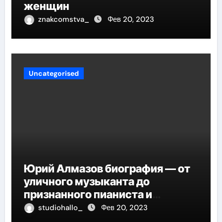
женщин
znakcomstva_
Фев 20, 2023
Uncategorised
Юрий Алмазов биография — от
уличного музыканта до
признанного пианиста и
композитора
studiohallo_
Фев 20, 2023