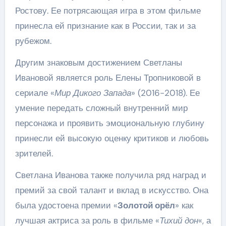
Ростову. Ее потрясающая игра в этом фильме
принесла ей признание как в России, так и за
рубежом.
Другим знаковым достижением Светланы
Ивановой является роль Елены Тропниковой в
сериале «
Мир Дикого Запада
» (2016-2018). Ее
умение передать сложный внутренний мир
персонажа и проявить эмоциональную глубину
принесли ей высокую оценку критиков и любовь
зрителей.
Светлана Иванова также получила ряд наград и
премий за свой талант и вклад в искусство. Она
была удостоена премии «
Золотой орёл
» как
лучшая актриса за роль в фильме «
Тихий дон
«, а