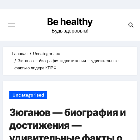
Skip
to
Be healthy
content
Будь здоровым!
Главная
Uncategorised
Зюганов — биография и достижения — удивительные
факты о лидере КПРФ
Uncategorised
Зюганов — биография и
достижения —
удивительные факты о