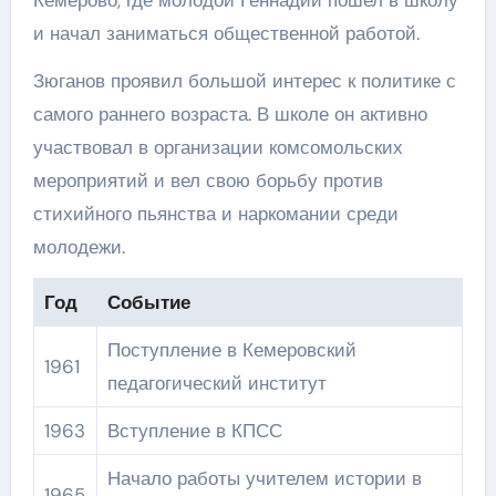
Кемерово, где молодой Геннадий пошел в школу
и начал заниматься общественной работой.
Зюганов проявил большой интерес к политике с
самого раннего возраста. В школе он активно
участвовал в организации комсомольских
мероприятий и вел свою борьбу против
стихийного пьянства и наркомании среди
молодежи.
Год
Событие
Поступление в Кемеровский
1961
педагогический институт
1963
Вступление в КПСС
Начало работы учителем истории в
1965