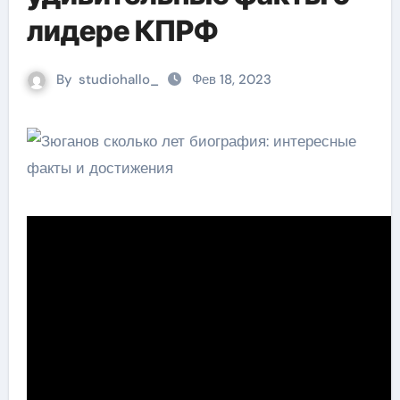
лидере КПРФ
By
studiohallo_
Фев 18, 2023