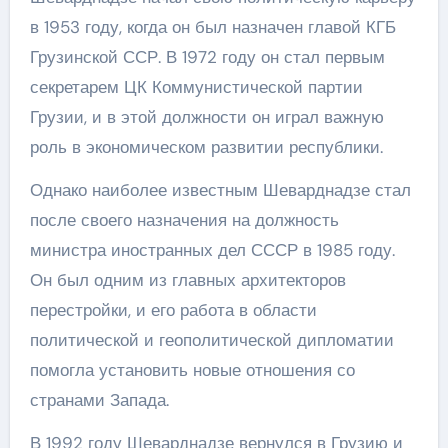
в 1953 году, когда он был назначен главой КГБ
Грузинской ССР. В 1972 году он стал первым
секретарем ЦК Коммунистической партии
Грузии, и в этой должности он играл важную
роль в экономическом развитии республики.
Однако наиболее известным Шеварднадзе стал
после своего назначения на должность
министра иностранных дел СССР в 1985 году.
Он был одним из главных архитекторов
перестройки, и его работа в области
политической и геополитической дипломатии
помогла установить новые отношения со
странами Запада.
В 1992 году Шеварднадзе вернулся в Грузию и