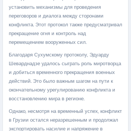
установить механизмы для проведения
переговоров и диалога между сторонами
конфликта. Этот протокол также предусматривал
прекращение огня и контроль над
перемещением вооруженных сил.
Благодаря Сухумскому протоколу, Эдуарду
Шеварднадзе удалось сыграть роль миротворца
и добиться временного прекращения военных
действий. Это было важным шагом на пути к
окончательному урегулированию конфликта и
восстановлению мира в регионе.
Однако, несмотря на временный успех, конфликт
в Грузии остался неразрешенным и продолжал
экспортировать насилие и напряжение в