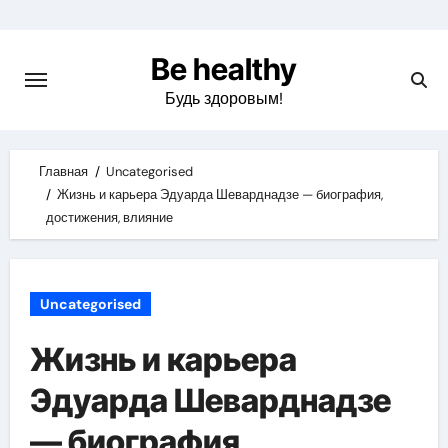
Skip
to
Be healthy
content
Будь здоровым!
Главная
Uncategorised
Жизнь и карьера Эдуарда Шеварднадзе — биография,
достижения, влияние
Uncategorised
Жизнь и карьера
Эдуарда Шеварднадзе
— биография,