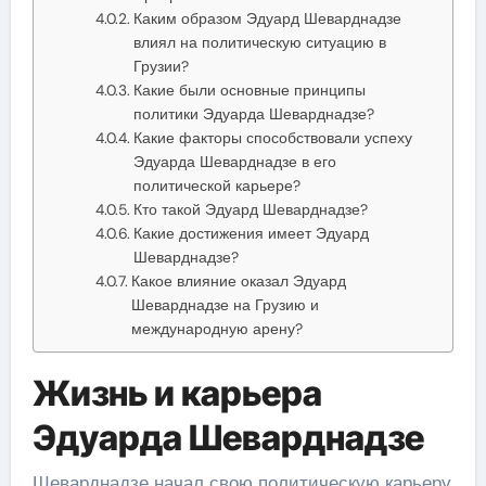
Каким образом Эдуард Шеварднадзе
влиял на политическую ситуацию в
Грузии?
Какие были основные принципы
политики Эдуарда Шеварднадзе?
Какие факторы способствовали успеху
Эдуарда Шеварднадзе в его
политической карьере?
Кто такой Эдуард Шеварднадзе?
Какие достижения имеет Эдуард
Шеварднадзе?
Какое влияние оказал Эдуард
Шеварднадзе на Грузию и
международную арену?
Жизнь и карьера
Эдуарда Шеварднадзе
Шеварднадзе начал свою политическую карьеру