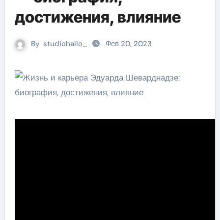
достижения, влияние
By
studiohallo_
Фев 20, 2023