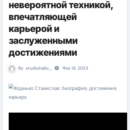
невероятной техникой,
впечатляющей
карьерой и
заслуженными
достижениями
By
studiohallo_
Фев 19, 2023