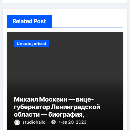
Related Post
Uncategorised
Михаил Москвин — вице-
губернатор Ленинградской
области — биография,
достижения и вклад в развитие
studiohallo_
Фев 20, 2023
региона