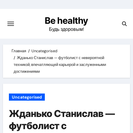
Skip
to
Be healthy
content
Будь здоровым!
Главная
Uncategorised
Жданько Станислав — футболист с невероятной
техникой, впечатляющей карьерой и заслуженными
достижениями
Uncategorised
Жданько Станислав —
футболист с