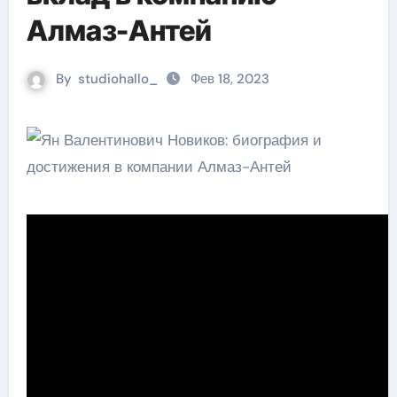
Алмаз-Антей
By
studiohallo_
Фев 18, 2023