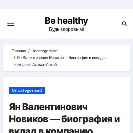
Skip
to
Be healthy
content
Будь здоровым!
Главная
Uncategorised
Ян Валентинович Новиков — биография и вклад в
компанию Алмаз-Антей
Uncategorised
Ян Валентинович
Новиков — биография и
вклад в компанию