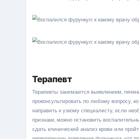
Терапевт
Терапевты занимаются выявлением, лечени
проконсультировать по любому вопросу, ко
направить к узкому специалисту, если нео
признаки, можно остановить воспалительн
сдать клинический анализ крови или прой
первопричину появления фурункула, что п