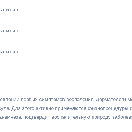
оявлении первых симптомов воспаления. Дерматологи м
кула. Для этого активно применяются физиопроцедуры 
 анамнеза, подтвердит воспалительную природу заболев