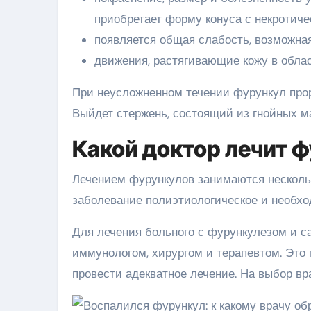
приобретает форму конуса с некротиче
появляется общая слабость, возможна
движения, растягивающие кожу в обла
При неусложненном течении фурункул прорв
Выйдет стержень, состоящий из гнойных ма
Какой доктор лечит 
Лечением фурункулов занимаются несколько
заболевание полиэтиологическое и необхо
Для лечения больного с фурункулезом и с
иммунологом, хирургом и терапевтом. Это
провести адекватное лечение. На выбор вр