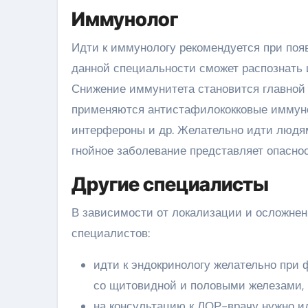
Иммунолог
Идти к иммунологу рекомендуется при поя
данной специальности сможет распознать 
Снижение иммунитета становится главной 
применяются антистафилококковые иммуно
интерфероны и др. Желательно идти людя
гнойное заболевание представляет опаснос
Другие специалисты
В зависимости от локализации и осложнен
специалистов:
идти к эндокринологу желательно при 
со щитовидной и половыми железами, 
на консультацию к ЛОР-врачу нужно и