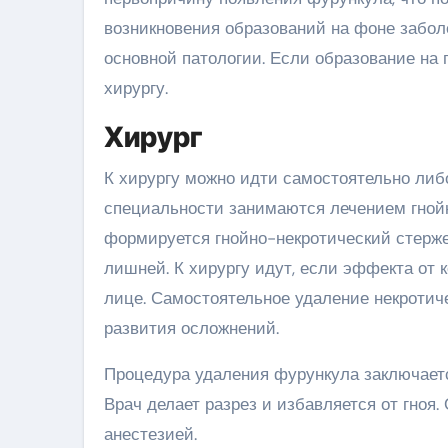
возникновения образований на фоне заболе
основной патологии. Если образование на 
хирургу.
Хирург
К хирургу можно идти самостоятельно либ
специальности занимаются лечением гнойны
формируется гнойно-некротический стержен
лишней. К хирургу идут, если эффекта от 
лице. Самостоятельное удаление некротич
развития осложнений.
Процедура удаления фурункула заключаетс
Врач делает разрез и избавляется от гноя
анестезией.