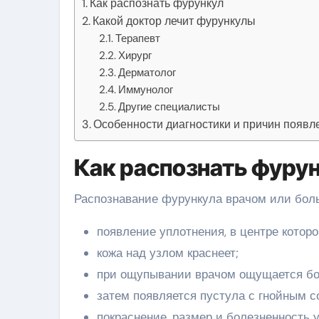
Как распознать фурункул
Какой доктор лечит фурункулы
Терапевт
Хирург
Дерматолог
Иммунолог
Другие специалисты
Особенности диагностики и причин появл
Как распознать фуру
Распознавание фурункула врачом или бол
появление уплотнения, в центре которо
кожа над узлом краснеет;
при ощупывании врачом ощущается бо
затем появляется пустула с гнойным 
покраснение, размер и болезненность 