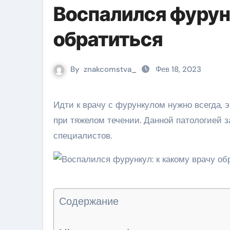
Воспалился фурунк
обратиться
By
znakcomstva_
Фев 18, 2023
Идти к врачу с фурункулом нужно всегда, это гнойное заболевание представляет опасность для жизни
при тяжелом течении. Данной патологией 
специалистов.
Содержание