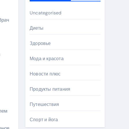
Uncategorised
Врач
Диеты
Здоровье
й
Мода и красота
Новости плюс
Продукты питания
Путешествия
блем
Спорт и йога
анов,