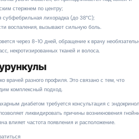
ским стержнем по центру;
я субфебрильная лихорадка (до 38°С);
сти воспаления, вызывают сильную боль.
ется через 8-10 дней, обращение к врачу необязательн
сс, некротизированных тканей и волоса.
фурункулы
 врачей разного профиля. Это связано с тем, что
дим комплексный подход.
ахарным диабетом требуется консультация с эндокринол
 позволяет ликвидировать причины возникновения гнойн
ача влияет частота появления и расположение.