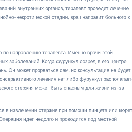
ваний внутренних органов, терапевт проведет лечение
гнойно-некротической стадии, врач направит больного к
о по направлению терапевта. Именно врачи этой
х заболеваний. Когда фурункул созрел, в его центре
ь. Он может прорваться сам, но консультация не будет
консервативного лечения нет либо фурункул располагает
еского стержня может быть опасным для жизни из-за
я в извлечении стержня при помощи пинцета или кюрет
. Операция идет недолго и проводится под местной