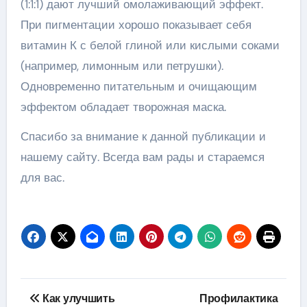
(1:1:1) дают лучший омолаживающий эффект.
При пигментации хорошо показывает себя
витамин К с белой глиной или кислыми соками
(например, лимонным или петрушки).
Одновременно питательным и очищающим
эффектом обладает творожная маска.
Спасибо за внимание к данной публикации и
нашему сайту. Всегда вам рады и стараемся
для вас.
Навигация
Как улучшить
Профилактика