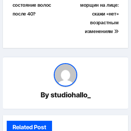
по
состояние волос
морщин на лице:
после 40?
скажи «нет»
записям
возрастным
изменениям
By
studiohallo_
Related Post