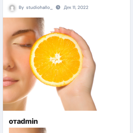
By
studiohallo_
Дек 11, 2022
отadmin