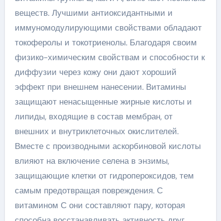
веществ. Лучшими антиоксидантными и
иммуномодулирующими свойствами обладают
токоферолы и токотриенолы. Благодаря своим
физико-химическим свойствам и способности к
диффузии через кожу они дают хороший
эффект при внешнем нанесении. Витамины
защищают ненасыщенные жирные кислоты и
липиды, входящие в состав мембран, от
внешних и внутриклеточных окислителей.
Вместе с производными аскорбиновой кислоты
влияют на включение селена в энзимы,
защищающие клетки от гидропероксидов, тем
самым предотвращая повреждения. С
витамином С они составляют пару, которая
способна восстанавливать активность друг