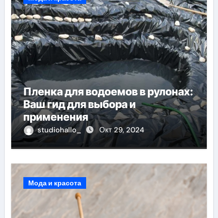
Пленка для водоемов в рулонах:
Ваш гид для выбора и
применения
studiohallo_
Окт 29, 2024
Мода и красота