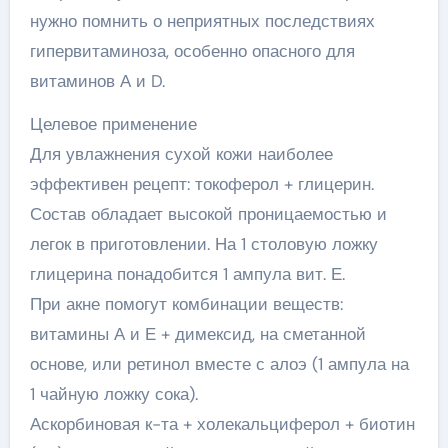
нужно помнить о неприятных последствиях
гипервитаминоза, особенно опасного для
витаминов А и D.
Целевое применение
Для увлажнения сухой кожи наиболее
эффективен рецепт: токоферол + глицерин.
Состав обладает высокой проницаемостью и
легок в приготовлении. На 1 столовую ложку
глицерина понадобится 1 ампула вит. Е.
При акне помогут комбинации веществ:
витамины А и Е + димексид, на сметанной
основе, или ретинол вместе с алоэ (1 ампула на
1 чайную ложку сока).
Аскорбиновая к-та + холекальциферол + биотин