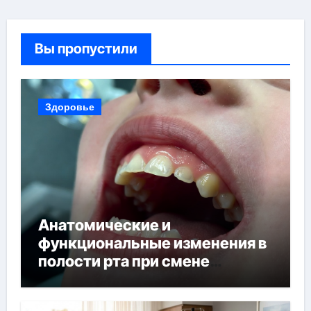
Вы пропустили
Здоровье
Анатомические и
функциональные изменения в
полости рта при смене
прикуса