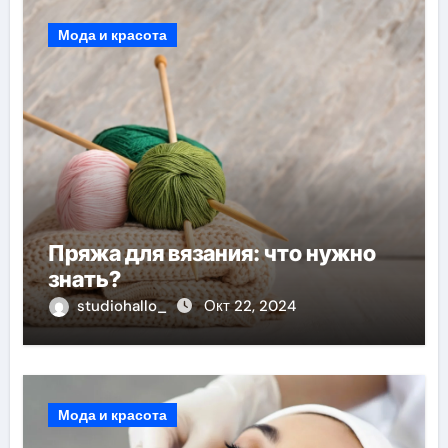
Мода и красота
Пряжа для вязания: что нужно
знать?
studiohallo_
Окт 22, 2024
Мода и красота