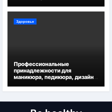
Здоровье
Профессиональные
принадлежности для
маникюра, педикюра, дизайна
ногтей, депиляции и
наращивания ресниц