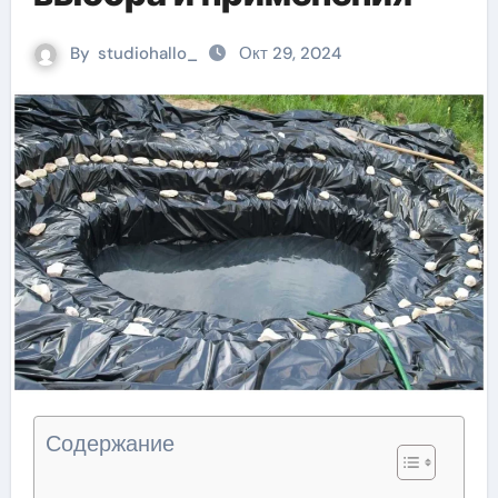
By
studiohallo_
Окт 29, 2024
Содержание