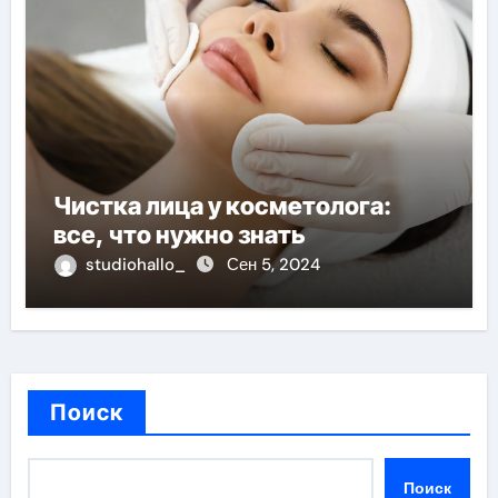
Чистка лица у косметолога:
все, что нужно знать
studiohallo_
Сен 5, 2024
Поиск
Поиск