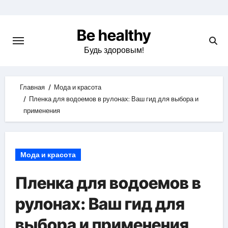
Skip
to
Be healthy
content
Будь здоровым!
Главная
Мода и красота
Пленка для водоемов в рулонах: Ваш гид для выбора и
применения
Мода и красота
Пленка для водоемов в
рулонах: Ваш гид для
выбора и применения