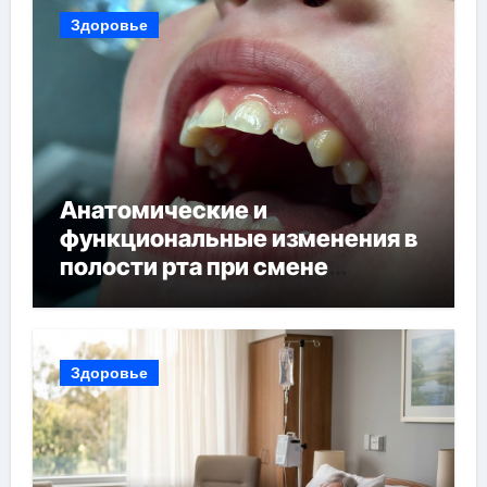
Здоровье
Анатомические и
функциональные изменения в
полости рта при смене
прикуса
Здоровье