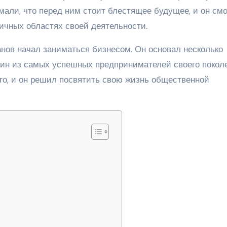
мали, что перед ним стоит блестящее будущее, и он см
ичных областях своей деятельности.
нов начал заниматься бизнесом. Он основал несколько
дин из самых успешных предпринимателей своего покол
его, и он решил посвятить свою жизнь общественной