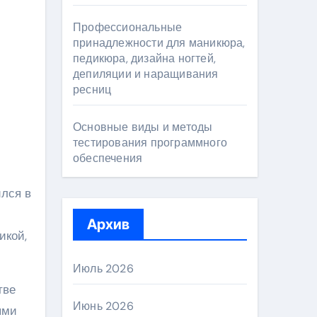
Профессиональные
принадлежности для маникюра,
педикюра, дизайна ногтей,
депиляции и наращивания
ресниц
Основные виды и методы
тестирования программного
обеспечения
ился в
Архив
икой,
Июль 2026
тве
Июнь 2026
ыми