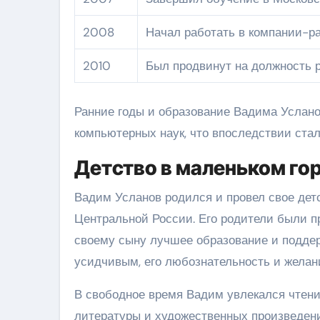
2008
Начал работать в компании-р
2010
Был продвинут на должность 
Ранние годы и образование Вадима Услано
компьютерных наук, что впоследствии стал
Детство в маленьком го
Вадим Усланов родился и провел свое дет
Центральной России. Его родители были п
своему сыну лучшее образование и поддер
усидчивым, его любознательность и желан
В свободное время Вадим увлекался чтение
литературы и художественных произведений