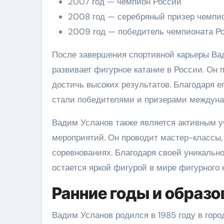
2007 год — чемпион России
2008 год — серебряный призер чемпи
2009 год — победитель чемпионата Р
После завершения спортивной карьеры Вад
развивает фигурное катание в России. Он
достичь высоких результатов. Благодаря е
стали победителями и призерами междуна
Вадим Усланов также является активным у
мероприятий. Он проводит мастер-классы, 
соревнованиях. Благодаря своей уникальн
остается яркой фигурой в мире фигурного 
Ранние годы и образо
Вадим Усланов родился в 1985 году в город