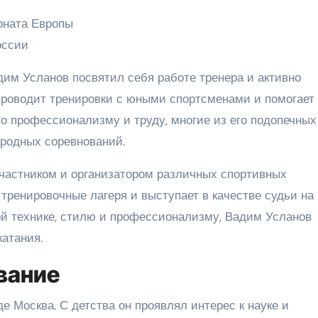
оната Европы
оссии
им Усланов посвятил себя работе тренера и активно
 проводит тренировки с юными спортсменами и помогает
го профессионализму и труду, многие из его подопечных
родных соревнований.
частником и организатором различных спортивных
тренировочные лагеря и выступает в качестве судьи на
ой технике, стилю и профессионализму, Вадим Усланов
катания.
вание
е Москва. С детства он проявлял интерес к науке и