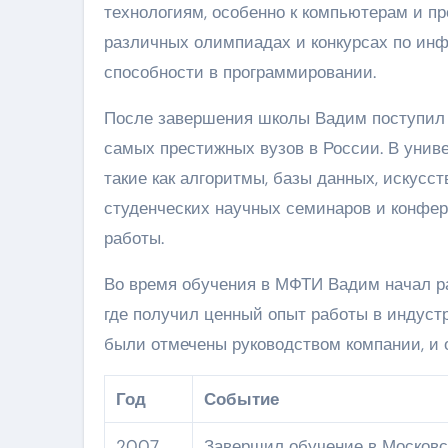
технологиям, особенно к компьютерам и п
различных олимпиадах и конкурсах по ин
способности в программировании.
После завершения школы Вадим поступил 
самых престижных вузов в России. В унив
такие как алгоритмы, базы данных, искусс
студенческих научных семинаров и конфер
работы.
Во время обучения в МФТИ Вадим начал ра
где получил ценный опыт работы в индуст
были отмечены руководством компании, и 
Год
Событие
2007
Завершил обучение в Московс