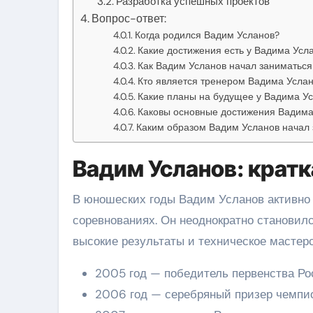
Разработка успешных проектов
Вопрос-ответ:
Когда родился Вадим Усланов?
Какие достижения есть у Вадима Усла
Как Вадим Усланов начал заниматьс
Кто является тренером Вадима Усла
Какие планы на будущее у Вадима У
Каковы основные достижения Вадима
Каким образом Вадим Усланов начал
Вадим Усланов: крат
В юношеских годы Вадим Усланов активно
соревнованиях. Он неоднократно становил
высокие результаты и техническое мастерс
2005 год — победитель первенства Ро
2006 год — серебряный призер чемпи