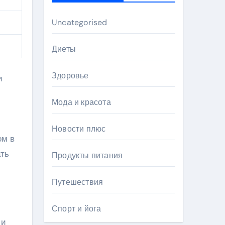
Uncategorised
Диеты
Здоровье
и
Мода и красота
Новости плюс
ом в
ать
Продукты питания
и
Путешествия
Спорт и йога
 и