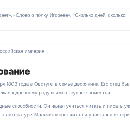
ает», «Слово о полку Игореве», «Сколько дней, сколько
Российская империя
ование
я 1803 года в Овстуге, в семье дворянина. Его отец бы
жал к древнему роду и имел крупные поместья.
ные способности. Он начал учиться читать и писать уж
 к литературе. Мальчик много читал и увлекался истори