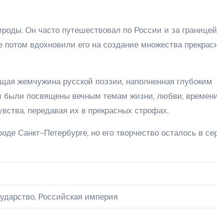
оды. Он часто путешествовал по России и за границей
е потом вдохновили его на создание множества прекрас
щая жемчужина русской поэзии, наполненная глубоким
и были посвящены вечным темам жизни, любви, времен
вства, передавая их в прекрасных строфах.
роде Санкт-Петербурге, но его творчество осталось в се
сударство, Российская империя