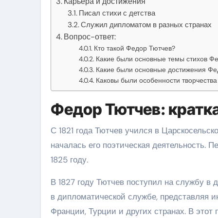
Карьера и достижения
Писал стихи с детства
Служил дипломатом в разных странах
Вопрос-ответ:
Кто такой Федор Тютчев?
Какие были основные темы стихов Ф
Какие были основные достижения Фе
Каковы были особенности творчеств
Федор Тютчев: кратк
С 1821 года Тютчев учился в Царскосельск
началась его поэтическая деятельность. П
1825 году.
В 1827 году Тютчев поступил на службу в д
в дипломатической службе, представляя и
Франции, Турции и других странах. В этот