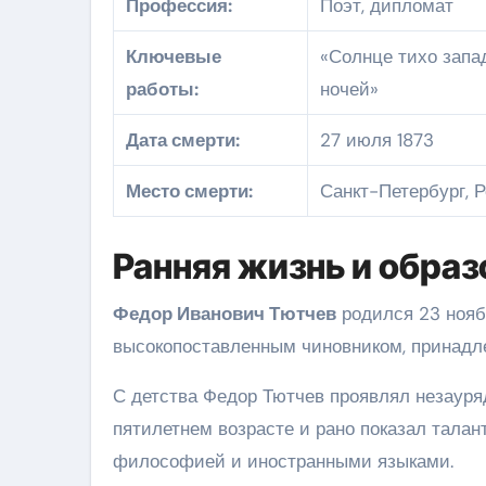
Профессия:
Поэт, дипломат
Ключевые
«Солнце тихо запад
работы:
ночей»
Дата смерти:
27 июля 1873
Место смерти:
Санкт-Петербург, 
Ранняя жизнь и образ
Федор Иванович Тютчев
родился 23 ноябр
высокопоставленным чиновником, принадле
С детства Федор Тютчев проявлял незауряд
пятилетнем возрасте и рано показал талант
философией и иностранными языками.