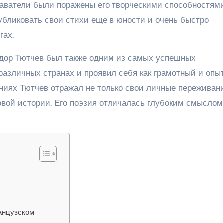
одаватели были поражены его творческими способностям
бликовать свои стихи еще в юности и очень быстро
гах.
едор Тютчев был также одним из самых успешных
 различных странах и проявил себя как грамотный и опы
ниях Тютчев отражал не только свои личные переживани
овой истории. Его поэзия отличалась глубоким смыслом
анцузском