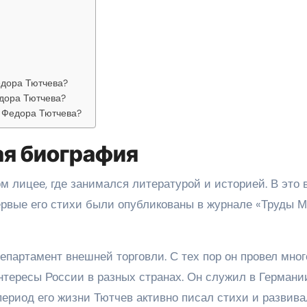
едора Тютчева?
дора Тютчева?
а Федора Тютчева?
ая биография
ом лицее, где занимался литературой и историей. В это 
ервые его стихи были опубликованы в журнале «Труды М
епартамент внешней торговли. С тех пор он провел мног
нтересы России в разных странах. Он служил в Германи
 период его жизни Тютчев активно писал стихи и развива