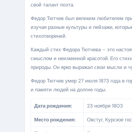
свой талант поэта.
Федор Тютчев был великим любителем прир
изучая разные культуры и пейзажи, которы
стихотворений.
Каждый стих Федора Тютчева – это настоя
смыслом и неизменной красотой. Его стих
природы. Он ярко выражал свои мысли и чу
Федор Тютчев умер 27 июля 1873 года в го
и памяти людей на долгие годы.
Дата рождения:
23 ноября 1803
Место рождения:
Овстуг, Курское го