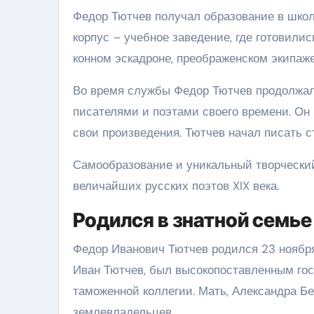
Федор Тютчев получал образование в школ
корпус – учебное заведение, где готовил
конном эскадроне, преображенском экипаже
Во время службы Федор Тютчев продолжал
писателями и поэтами своего времени. Он 
свои произведения. Тютчев начал писать с
Самообразование и уникальный творчески
величайших русских поэтов XIX века.
Родился в знатной семье
Федор Иванович Тютчев родился 23 ноября 1
Иван Тютчев, был высокопоставленным го
таможенной коллегии. Мать, Александра Б
землевладельцев.