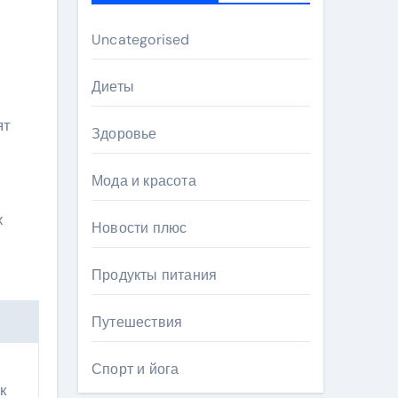
Uncategorised
Диеты
ят
Здоровье
Мода и красота
х
Новости плюс
Продукты питания
Путешествия
Спорт и йога
к