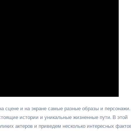
а сцене и на экране самые разные образы и персонажи.
стоящие истории и уникальные жизненные пути. В этой
еликих актеров и приведем несколько интересных фактов