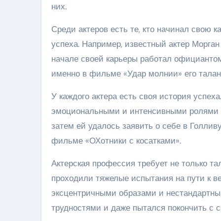
них.
Среди актеров есть те, кто начинал свою 
успеха. Например, известный актер Морга
начале своей карьеры работал официантом
именно в фильме «Удар молнии» его талан
У каждого актера есть своя история успех
эмоциональными и интенсивными ролями в
затем ей удалось заявить о себе в Голлив
фильме «ОХотники с косатками».
Актерская профессия требует не только та
проходили тяжелые испытания на пути к в
эксцентричными образами и нестандартны
трудностями и даже пытался покончить с с