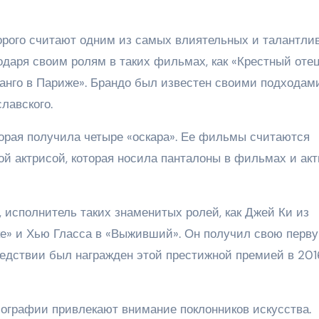
торого считают одним из самых влиятельных и талантли
одаря своим ролям в таких фильмах, как «Крестный отец
танго в Париже». Брандо был известен своими подходами
лавского.
оторая получила четыре «оскара». Ее фильмы считаются
ой актрисой, которая носила панталоны в фильмах и ак
, исполнитель таких знаменитых ролей, как Джей Ки из
ике» и Хью Гласса в «Выживший». Он получил свою перв
ледствии был награжден этой престижной премией в 201
иографии привлекают внимание поклонников искусства.