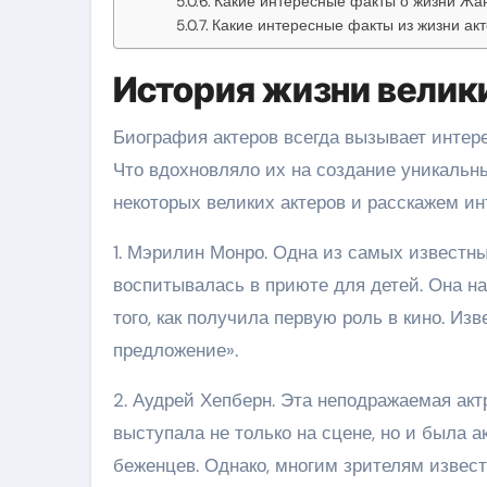
Какие интересные факты о жизни Жа
Какие интересные факты из жизни акт
История жизни велик
Биография актеров всегда вызывает интере
Что вдохновляло их на создание уникальн
некоторых великих актеров и расскажем и
1. Мэрилин Монро. Одна из самых известн
воспитывалась в приюте для детей. Она н
того, как получила первую роль в кино. И
предложение».
2. Аудрей Хепберн. Эта неподражаемая ак
выступала не только на сцене, но и была 
беженцев. Однако, многим зрителям извес