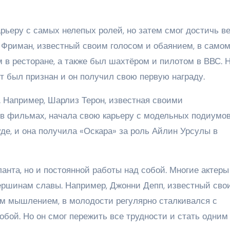
карьеру с самых нелепых ролей, но затем смог достичь 
н Фриман, известный своим голосом и обаянием, в само
 в ресторане, а также был шахтёром и пилотом в ВВС. 
т был признан и он получил свою первую награду.
а. Например, Шарлиз Терон, известная своими
 фильмах, начала свою карьеру с модельных подиумов
уде, и она получила «Оскара» за роль Айлин Урсулы в
ланта, но и постоянной работы над собой. Многие актеры
ершинам славы. Например, Джонни Депп, известный сво
м мышлением, в молодости регулярно сталкивался с
обой. Но он смог пережить все трудности и стать одним