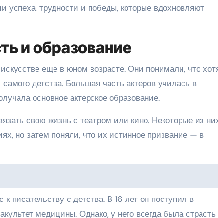
и успеха, трудности и победы, которые вдохновляют
ть и образование
 искусстве еще в юном возрасте. Они понимали, что хот
с самого детства. Большая часть актеров училась в
олучала основное актерское образование.
связать свою жизнь с театром или кино. Некоторые из ни
ях, но затем поняли, что их истинное призвание — в
 к писательству с детства. В 16 лет он поступил в
культет медицины. Однако, у него всегда была страсть 