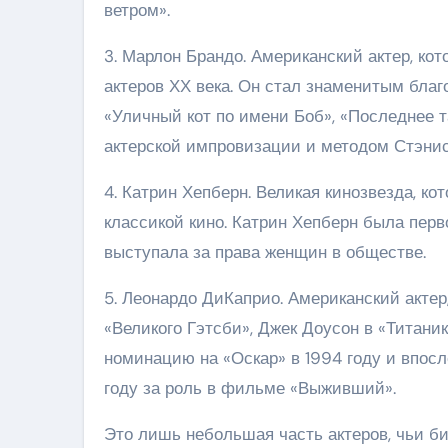
ветром».
3. Марлон Брандо. Американский актер, ко
актеров ХХ века. Он стал знаменитым благ
«Уличный кот по имени Боб», «Последнее 
актерской импровизации и методом Стэнис
4. Катрин Хепберн. Великая кинозвезда, к
классикой кино. Катрин Хепберн была перв
выступала за права женщин в обществе.
5. Леонардо ДиКаприо. Американский актер
«Великого Гэтсби», Джек Доусон в «Титан
номинацию на «Оскар» в 1994 году и впос
году за роль в фильме «Выживший».
Это лишь небольшая часть актеров, чьи б