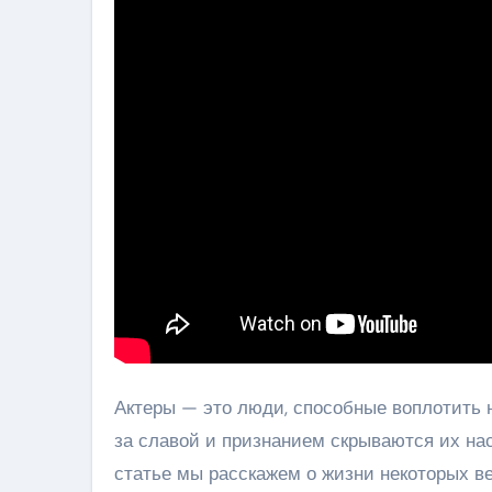
Актеры — это люди, способные воплотить н
за славой и признанием скрываются их на
статье мы расскажем о жизни некоторых в