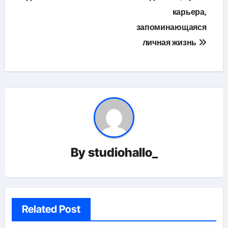
карьера,
запоминающаяся
личная жизнь
By
studiohallo_
Related Post