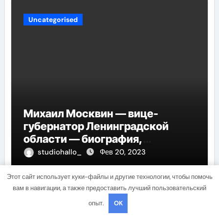
Uncategorised
Михаил Москвин — вице-
губернатор Ленинградской
области — биография,
достижения и вклад в развитие
studiohallo_
Фев 20, 2023
региона
Этот сайт использует куки-файлы и другие технологии, чтобы помочь
вам в навигации, а также предоставить лучший пользовательский
опыт.
OK
Uncategorised