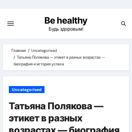
Skip
to
Be healthy
content
Будь здоровым!
Главная
Uncategorised
Татьяна Полякова — этикет в разных возрастах —
биография и история успеха
Uncategorised
Татьяна Полякова —
этикет в разных
возрастах — биография