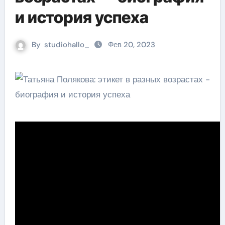
и история успеха
By
studiohallo_
Фев 20, 2023