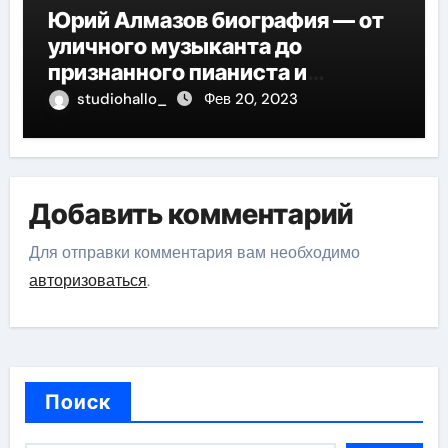
Юрий Алмазов биография — от
уличного музыканта до
признанного пианиста и
композитора
studiohallo_
Фев 20, 2023
Добавить комментарий
Для отправки комментария вам необходимо
авторизоваться
.
Поиск