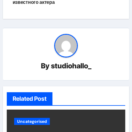
известного актера
By
studiohallo_
Related Post
Uncategorised