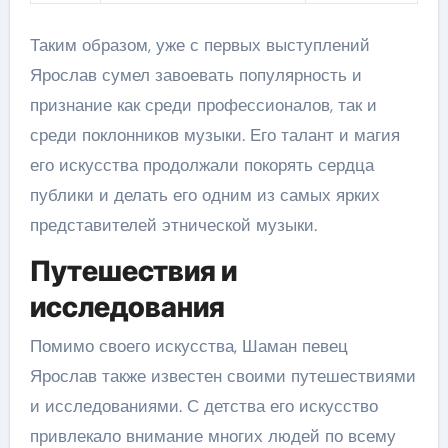
Таким образом, уже с первых выступлений
Ярослав сумел завоевать популярность и
признание как среди профессионалов, так и
среди поклонников музыки. Его талант и магия
его искусства продолжали покорять сердца
публики и делать его одним из самых ярких
представителей этнической музыки.
Путешествия и
исследования
Помимо своего искусства, Шаман певец
Ярослав также известен своими путешествиями
и исследованиями. С детства его искусство
привлекало внимание многих людей по всему