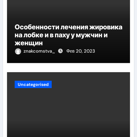
Особенности лечения жировика
на лобке и в паху у мужчин и
женщин
znakcomstva_
Фев 20, 2023
Uncategorised