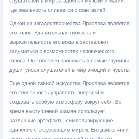
слушателей в мир загадочной музыки и магии,
где реальность сливается с фантазией.
Одной из загадок творчества Ярослава является
его голос. Удивительная гибкость и
выразительность его вокала заставляют
задуматься о возможностях человеческого
голоса. Он способен проникать в самые глубины
души, унося слушателей в мир эмоций и чувств.
Еще одной тайной искусства Ярослава является
его способность управлять энергией и
создавать особую атмосферу вокруг себя. Во
время выступлений шаман использует
различные артефакты, символизирующие
единение с окружающим миром. Его движения и
жесты наполнены символикой и глубоким