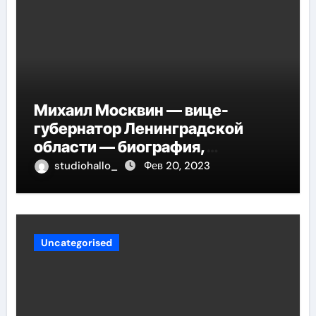
Михаил Москвин — вице-
губернатор Ленинградской
области — биография,
достижения и вклад в развитие
studiohallo_
Фев 20, 2023
региона
Uncategorised