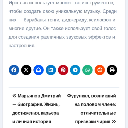
Ярослав использует множество инструментов,
чтобы создать свою уникальную музыку. Среди
них — барабаны, гонги, диджериду, ксилофон и
многие другие. Он также использует свой голос
для создания различных звуковых эффектов и
настроения.
Навигация
Марьянов Дмитрий
Фурункул, возникший
по
— биография. Жизнь,
на половом члене:
достижения, карьера
отличительные
записям
и личная история
признаки чирия