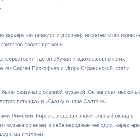
.
 карьеру как пианист и дирижер, но затем стал извест
озиторов своего времени.
онсерватории, где он обучал и вдохновлял многих
ие как Сергей Прокофьев и Игорь Стравинский, стали
были связаны с оперной музыкой. Он написал нескольк
лотого петушка» и «Сказку о царе Салтане».
ями Римский-Корсаков сделал значительный вклад в
го музыка сочетает в себе народные мелодии, характер
ападными стилями.