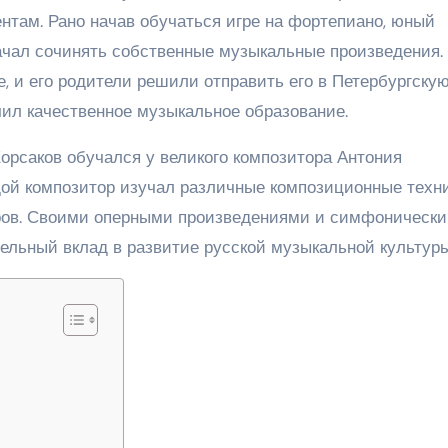
нтам. Рано начав обучаться игре на фортепиано, юный
начал сочинять собственные музыкальные произведения.
, и его родители решили отправить его в Петербургску
чил качественное музыкальное образование.
орсаков обучался у великого композитора Антония
ой композитор изучал различные композиционные техн
ров. Своими оперными произведениями и симфоническ
льный вклад в развитие русской музыкальной культуры