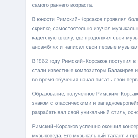
самого раннего возраста.
В юности Римский-Корсаков проявлял боль
скрипке, самостоятельно изучал музыкальн
кадетскую школу, где продолжил свои музы
ансамблях и написал свои первые музыка
В 1862 году Римский-Корсаков поступил в 
стали известные композиторы Балакирев и
во время обучения начал писать свои пер
Образование, полученное Римским-Корсако
знаком с классическими и западноевропе
разрабатывал свой уникальный стиль, осн
Римский-Корсаков успешно окончил консер
музыковеда. Его музыкальный талант и пр