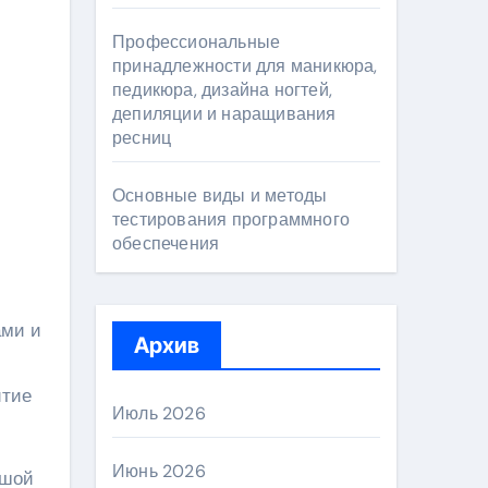
Профессиональные
принадлежности для маникюра,
педикюра, дизайна ногтей,
депиляции и наращивания
ресниц
Основные виды и методы
тестирования программного
обеспечения
ами и
Архив
итие
Июль 2026
Июнь 2026
ьшой