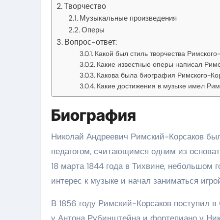
Творчество
Музыкальные произведения
Оперы
Вопрос-ответ:
Какой был стиль творчества Римского
Какие известные оперы написал Рим
Какова была биография Римского-Ко
Какие достижения в музыке имел Рим
Биография
Николай Андреевич Римский-Корсаков бы
педагогом, считающимся одним из основа
18 марта 1844 года в Тихвине, небольшом 
интерес к музыке и начал заниматься игро
В 1856 году Римский-Корсаков поступил в
у Антона Рубинштейна и фортепиано у Нико