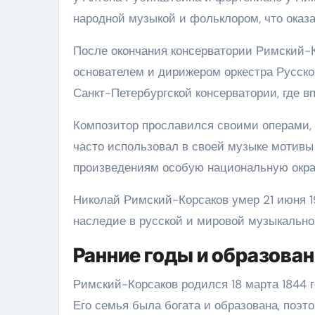
народной музыкой и фольклором, что оказ
После окончания консерватории Римский-К
основателем и дирижером оркестра Русско
Санкт-Петербургской консерватории, где в
Композитор прославился своими операми,
часто использовал в своей музыке мотивы 
произведениям особую национальную окра
Николай Римский-Корсаков умер 21 июня 1
наследие в русской и мировой музыкальной
Ранние годы и образова
Римский-Корсаков родился 18 марта 1844 г
Его семья была богата и образована, поэ