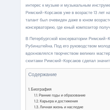
интерес к музыке и музыкальным инструме
Римский-Корсаков уже в возрасте 13 лет 
талант был очевиден даже в юном возрасте
консерваторию, где юный композитор полу
В Петербургской консерватории Римский-К
Рубинштейна. Под его руководством молод
вдохновлялся творчеством великих масте
сюитами Римский-Корсаков сделал значите
Содержание
Биография
Ранние годы и образование
Карьера и достижения
Личная жизнь и наследие