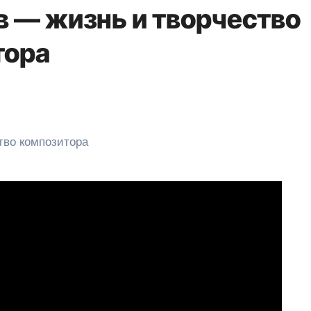
 — жизнь и творчество
тора