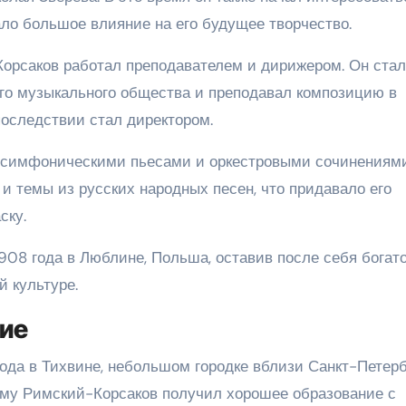
ало большое влияние на его будущее творчество.
орсаков работал преподавателем и дирижером. Он стал
го музыкального общества и преподавал композицию в
последствии стал директором.
 симфоническими пьесами и оркестровыми сочинениями
и темы из русских народных песен, что придавало его
ску.
908 года в Люблине, Польша, оставив после себя богат
 культуре.
ние
ода в Тихвине, небольшом городке вблизи Санкт-Петерб
тому Римский-Корсаков получил хорошее образование с