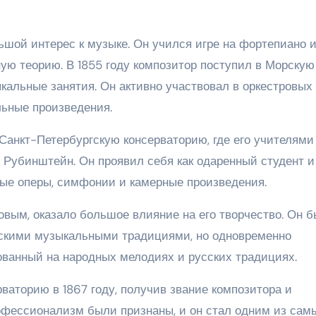
шой интерес к музыке. Он учился игре на фортепиано 
ую теорию. В 1855 году композитор поступил в Морскую
кальные занятия. Он активно участвовал в оркестровых
льные произведения.
Санкт-Петербургскую консерваторию, где его учителями
 Рубинштейн. Он проявил себя как одаренный студент и
вые оперы, симфонии и камерные произведения.
вым, оказало большое влияние на его творчество. Он 
йскими музыкальными традициями, но одновременно
ованный на народных мелодиях и русских традициях.
ваторию в 1867 году, получив звание композитора и
офессионализм были признаны, и он стал одним из сам