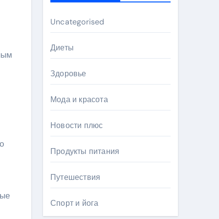
Uncategorised
Диеты
ным
Здоровье
Мода и красота
Новости плюс
о
Продукты питания
Путешествия
ные
Спорт и йога