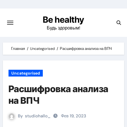
Skip
to
Be healthy
content
Будь здоровым!
Главная
Uncategorised
Расшифровка анализа на ВПЧ
Uncategorised
Расшифровка анализа
на ВПЧ
By
studiohallo_
Фев 19, 2023