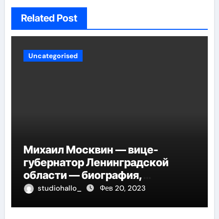
Related Post
Uncategorised
Михаил Москвин — вице-
губернатор Ленинградской
области — биография,
достижения и вклад в развитие
studiohallo_
Фев 20, 2023
региона