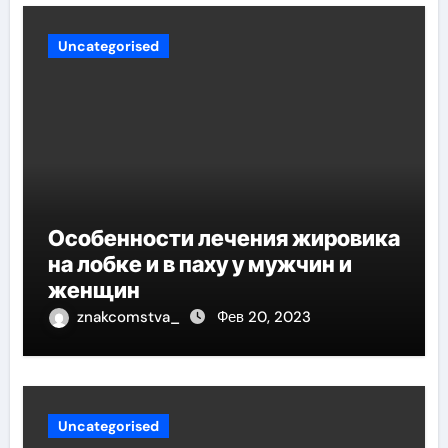
Uncategorised
Особенности лечения жировика
на лобке и в паху у мужчин и
женщин
znakcomstva_
Фев 20, 2023
Uncategorised