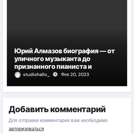
Юрий Алмазов биография — от
уличного музыканта до
признанного пианиста и
композитора
studiohallo_
Фев 20, 2023
Добавить комментарий
Для отправки комментария вам необходимо
авторизоваться
.