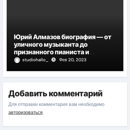
Юрий Алмазов биография — от
уличного музыканта до
признанного пианиста и
композитора
studiohallo_
Фев 20, 2023
Добавить комментарий
Для отправки комментария вам необходимо
авторизоваться
.