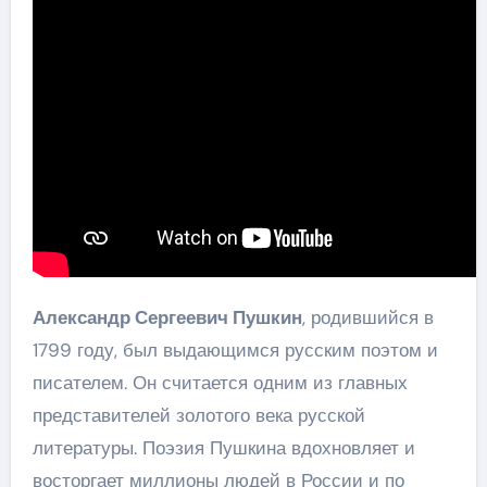
Александр Сергеевич Пушкин
, родившийся в
1799 году, был выдающимся русским поэтом и
писателем. Он считается одним из главных
представителей золотого века русской
литературы. Поэзия Пушкина вдохновляет и
восторгает миллионы людей в России и по