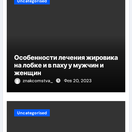
Uncategorised
Особенности лечения жировика
на лобке и в паху у мужчин и
женщин
znakcomstva_
Фев 20, 2023
Uncategorised