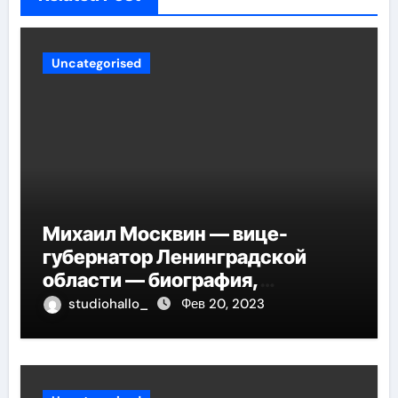
Uncategorised
Михаил Москвин — вице-
губернатор Ленинградской
области — биография,
достижения и вклад в развитие
studiohallo_
Фев 20, 2023
региона