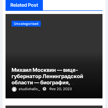
Related Post
Uncategorised
Михаил Москвин — вице-
губернатор Ленинградской
области — биография,
достижения и вклад в развитие
studiohallo_
Фев 20, 2023
региона