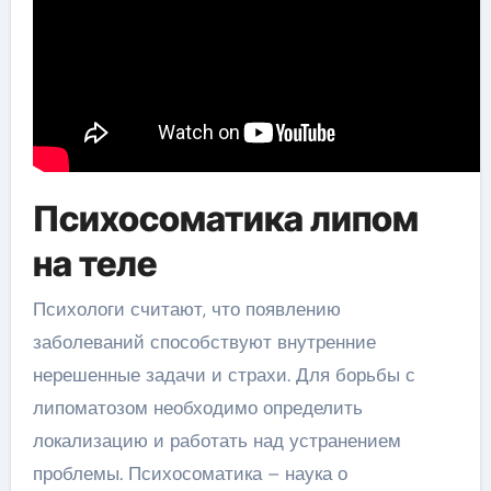
Психосоматика липом
на теле
Психологи считают, что появлению
заболеваний способствуют внутренние
нерешенные задачи и страхи. Для борьбы с
липоматозом необходимо определить
локализацию и работать над устранением
проблемы. Психосоматика – наука о