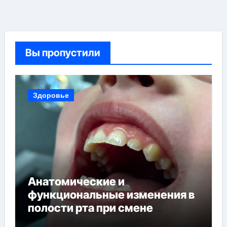
Вы пропустили
Здоровье
Анатомические и
функциональные изменения в
полости рта при смене
прикуса