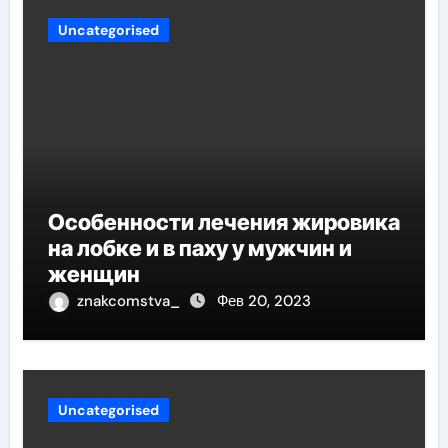
Uncategorised
Особенности лечения жировика
на лобке и в паху у мужчин и
женщин
znakcomstva_
Фев 20, 2023
Uncategorised