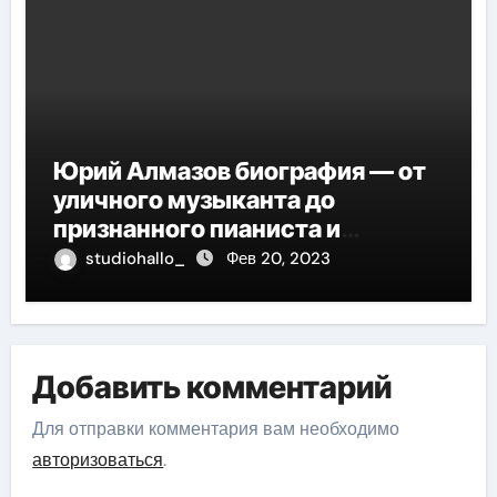
Юрий Алмазов биография — от
уличного музыканта до
признанного пианиста и
композитора
studiohallo_
Фев 20, 2023
Добавить комментарий
Для отправки комментария вам необходимо
авторизоваться
.