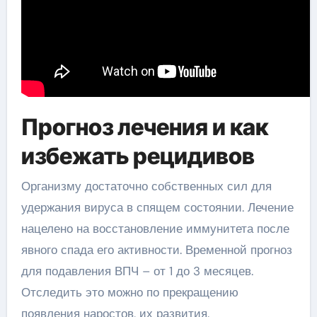
Прогноз лечения и как
избежать рецидивов
Организму достаточно собственных сил для
удержания вируса в спящем состоянии. Лечение
нацелено на восстановление иммунитета после
явного спада его активности. Временной прогноз
для подавления ВПЧ – от 1 до 3 месяцев.
Отследить это можно по прекращению
появления наростов, их развития.