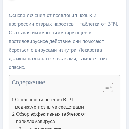
Основа лечения от появления новых и
прогрессии старых наростов – таблетки от ВПЧ.
Оказывая иммуностимулирующее и
противовирусное действие, они помогают
бороться с вирусами изнутри. Лекарства
должны назначаться врачами, самолечение
опасно.
Содержание
Особенности лечения ВПЧ
медикаментозными средствами
Обзор эффективных таблеток от
папилломавируса
Противовирусные