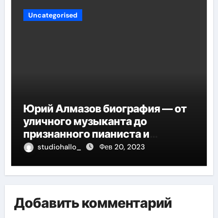
Uncategorised
Юрий Алмазов биография — от
уличного музыканта до
признанного пианиста и
композитора
studiohallo_
Фев 20, 2023
Добавить комментарий