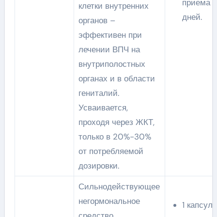
приема –
клетки внутренних
дней.
органов –
эффективен при
лечении ВПЧ на
внутриполостных
органах и в области
гениталий.
Усваивается,
проходя через ЖКТ,
только в 20%-30%
от потребляемой
дозировки.
Сильнодействующее
негормональное
1 капсул
средство,