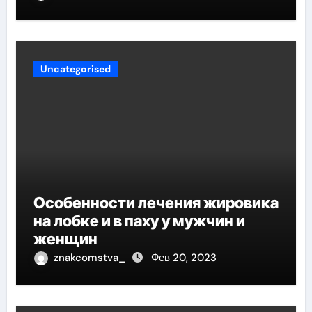
региона
Uncategorised
Особенности лечения жировика
на лобке и в паху у мужчин и
женщин
znakcomstva_
Фев 20, 2023