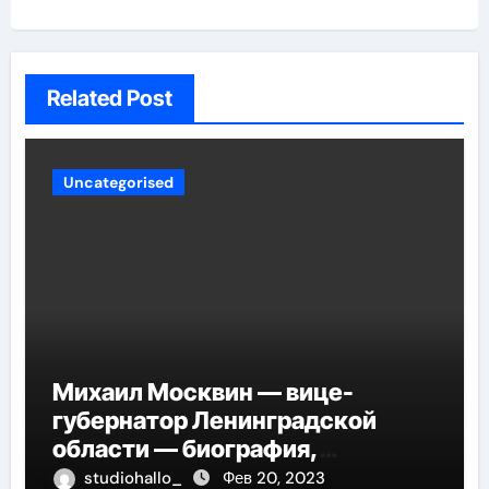
Related Post
Uncategorised
Михаил Москвин — вице-
губернатор Ленинградской
области — биография,
достижения и вклад в развитие
studiohallo_
Фев 20, 2023