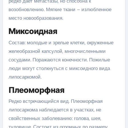
редко дает метастазы, но способна к
возобновлению. Мягкие ткани – излюбленное
место новообразования.
Миксоидная
Состав: молодые и зрелые клетки, окруженные
желеобразной капсулой, многочисленными
сосудами. Поражаются конечности. Пожилые
люди могут столкнуться с миксоидного вида
липосаркомой.
Плеоморфная
Редко встречающийся вид. Плеоморфная
липосаркома
наблюдается в участках, не
свойственных заболеванию: голова, шея,
туловище. Состоит из огромных по размеру