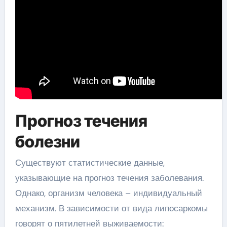
Прогноз течения
болезни
Существуют статистические данные,
указывающие на прогноз течения заболевания.
Однако, организм человека – индивидуальный
механизм. В зависимости от вида липосаркомы
говорят о пятилетней выживаемости: