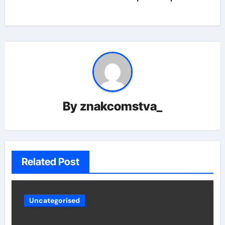
By
znakcomstva_
Related Post
Uncategorised