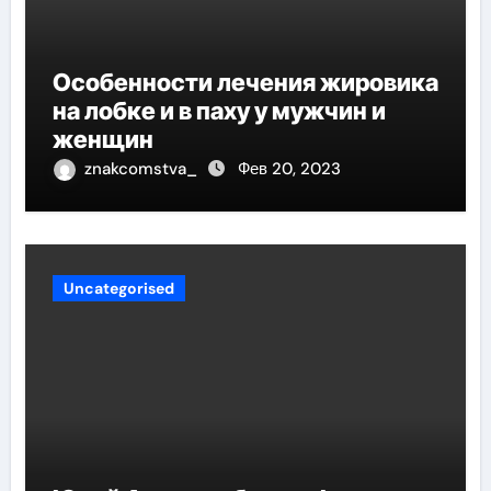
Особенности лечения жировика
на лобке и в паху у мужчин и
женщин
znakcomstva_
Фев 20, 2023
Uncategorised