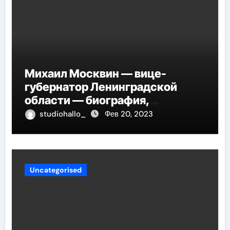
Михаил Москвин — вице-
губернатор Ленинградской
области — биография,
достижения и вклад в развитие
studiohallo_
Фев 20, 2023
региона
Uncategorised