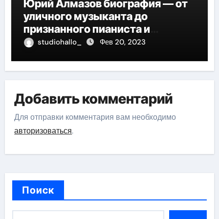
Юрий Алмазов биография — от
уличного музыканта до
признанного пианиста и
композитора
studiohallo_
Фев 20, 2023
Добавить комментарий
Для отправки комментария вам необходимо
авторизоваться
.
Поиск