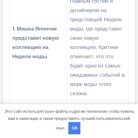
главным гостем и
дизайнером на
предстоящей Неделе
1. Мишка Япончик
моды, где представит
представит новую
свою новую
коллекцию на
коллекцию. Критики
Неделе моды
отмечают, что это
будет одно из самых
ожидаемых событий в
мире моды этого
сезона.
Музей современного
Этот сайт использует куки-файлы и другие технологии, чтобы помочь
искусства пригласил
вам в навигации, а также предоставить лучший пользовательский
Мишку Япончика для
опыт.
OK
организации его