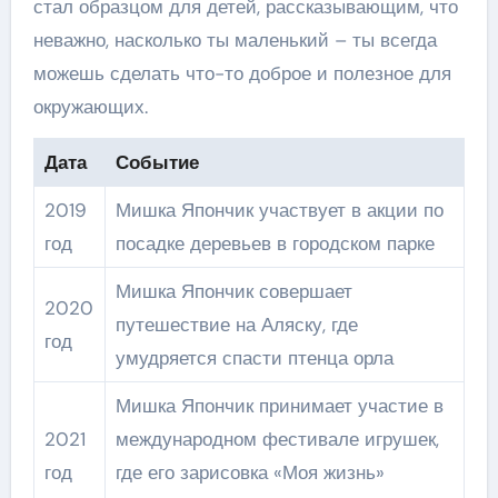
стал образцом для детей, рассказывающим, что
неважно, насколько ты маленький – ты всегда
можешь сделать что-то доброе и полезное для
окружающих.
Дата
Событие
2019
Мишка Япончик участвует в акции по
год
посадке деревьев в городском парке
Мишка Япончик совершает
2020
путешествие на Аляску, где
год
умудряется спасти птенца орла
Мишка Япончик принимает участие в
2021
международном фестивале игрушек,
год
где его зарисовка «Моя жизнь»