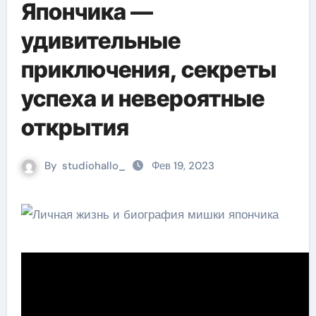
Япончика —
удивительные
приключения, секреты
успеха и невероятные
открытия
By
studiohallo_
Фев 19, 2023