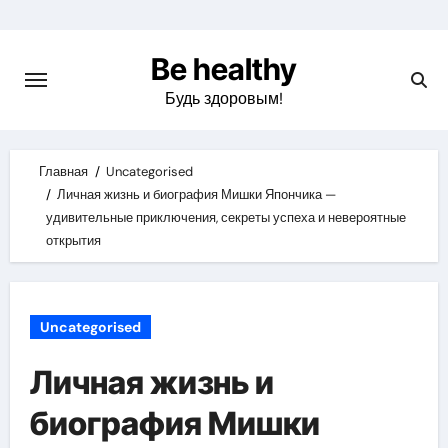
Skip
to
Be healthy
content
Будь здоровым!
Главная
Uncategorised
Личная жизнь и биография Мишки Япончика —
удивительные приключения, секреты успеха и невероятные
открытия
Uncategorised
Личная жизнь и
биография Мишки