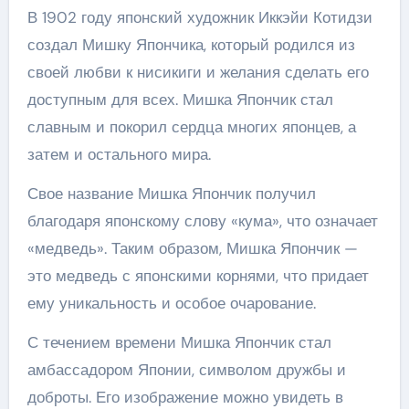
В 1902 году японский художник Иккэйи Котидзи
создал Мишку Япончика, который родился из
своей любви к нисикиги и желания сделать его
доступным для всех. Мишка Япончик стал
славным и покорил сердца многих японцев, а
затем и остального мира.
Свое название Мишка Япончик получил
благодаря японскому слову «кума», что означает
«медведь». Таким образом, Мишка Япончик —
это медведь с японскими корнями, что придает
ему уникальность и особое очарование.
С течением времени Мишка Япончик стал
амбассадором Японии, символом дружбы и
доброты. Его изображение можно увидеть в