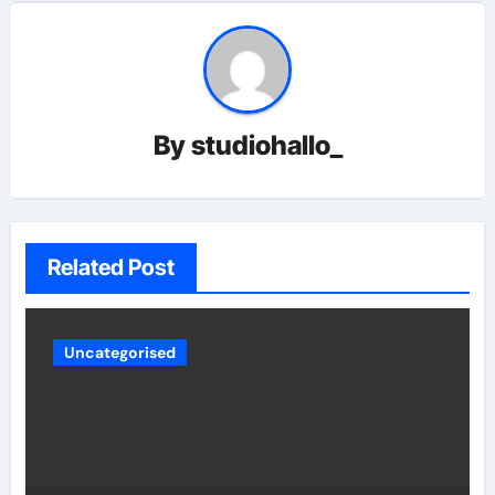
By
studiohallo_
Related Post
Uncategorised