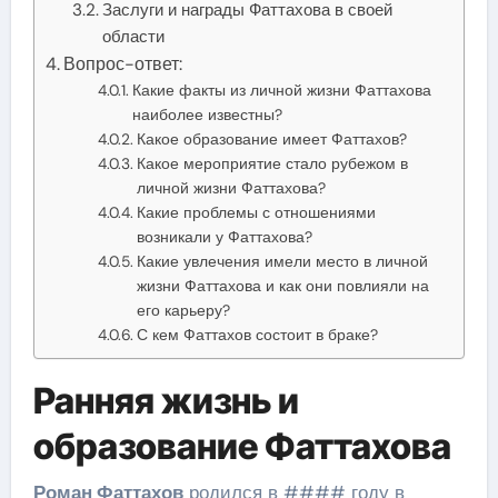
Заслуги и награды Фаттахова в своей
области
Вопрос-ответ:
Какие факты из личной жизни Фаттахова
наиболее известны?
Какое образование имеет Фаттахов?
Какое мероприятие стало рубежом в
личной жизни Фаттахова?
Какие проблемы с отношениями
возникали у Фаттахова?
Какие увлечения имели место в личной
жизни Фаттахова и как они повлияли на
его карьеру?
С кем Фаттахов состоит в браке?
Ранняя жизнь и
образование Фаттахова
Роман Фаттахов
родился в #### году в