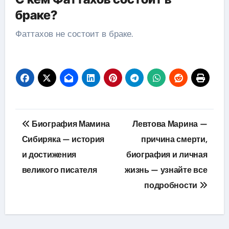
браке?
Фаттахов не состоит в браке.
Навигация
Биография Мамина
Левтова Марина —
по
Сибиряка — история
причина смерти,
и достижения
биография и личная
записям
великого писателя
жизнь — узнайте все
подробности