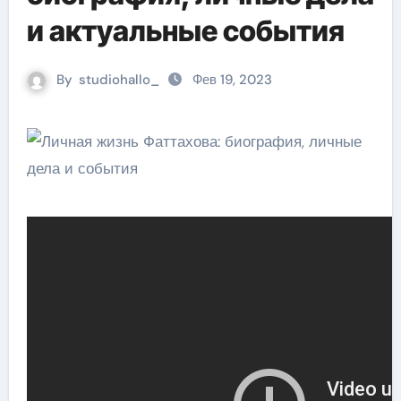
и актуальные события
By
studiohallo_
Фев 19, 2023