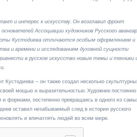
ант и интерес к искусству. Он возглавил фронт
 основателей Ассоциации художников Русского авангар
аботы Кустодиева отличаются особым оформлением и
тва и времени и исследованием духовной сущности
привнести в русское искусство новые темы и техники 
и.
т Кустодиева – он также создал несколько скульптурны
 своей мощью и выразительностью. Художник постоянно
 и формами, постепенно превращаясь в одного из самы
одиев оставил незабываемый след в истории русского
охновлять и впечатлять людей во всем мире.