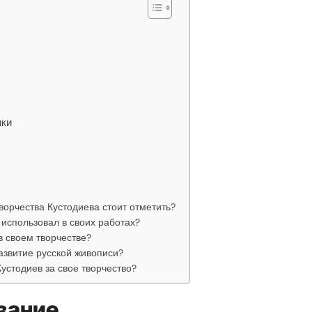
ики
ворчества Кустодиева стоит отметить?
 использовал в своих работах?
в своем творчестве?
азвитие русской живописи?
устодиев за свое творчество?
вание