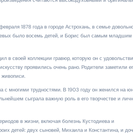
евраля 1878 года в городе Астрохань, в семье довольн
иевых было восемь детей, и Борис был самым младшим
ил в своей коллекции гравюр, которую он с удовольств
 искусству проявились очень рано. Родители заметили е
 живописи.
а с многими трудностями. В 1903 году он женился на ю
льнейшем сыграла важную роль в его творчестве и лич
ериодов в жизни, включая болезнь Кустодиева и
оих детей: двух сыновей, Михаила и Константина, и до