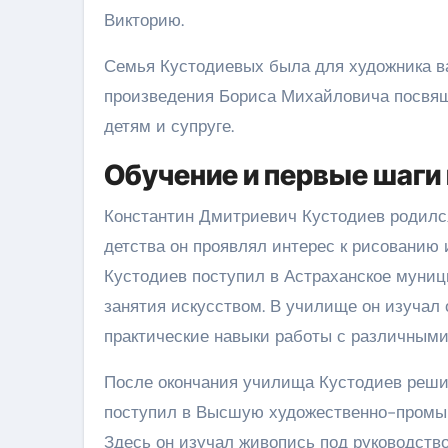
Викторию.
Семья Кустодиевых была для художника ва
произведения Бориса Михайловича посвящ
детям и супруге.
Обучение и первые шаги 
Константин Дмитриевич Кустодиев родился
детства он проявлял интерес к рисованию 
Кустодиев поступил в Астраханское муниц
занятия искусством. В училище он изучал 
практические навыки работы с различными
После окончания училища Кустодиев решил
поступил в Высшую художественно-промыш
Здесь он изучал живопись под руководств