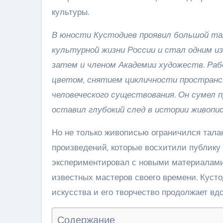
культуры.
В юности Кустодиев проявил большой тал
культурной жизни России и стал одним из
затем и членом Академии художеств. Р
цветом, снятием цикличности пространс
человеческого существования. Он сумел 
оставил глубокий след в истории живопис
Но не только живописью ограничился талан
произведений, которые восхитили публику
экспериментировал с новыми материалами
известных мастеров своего времени. Куст
искусства и его творчество продолжает вд
Содержание