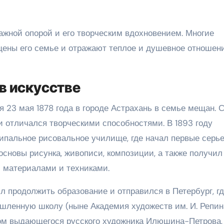
жной опорой и его творческим вдохновением. Многие
ены его семье и отражают теплое и душевное отношени
в искусстве
 23 мая 1878 года в городе Астрахань в семье мещан. 
и отличался творческими способностями. В 1893 году
ипальное рисовальное училище, где начал первые серь
основы рисунка, живописи, композиции, а также получил
 материалами и техниками.
 продолжить образование и отправился в Петербург, г
ленную школу (ныне Академия художеств им. И. Репина
ом выдающегося русского художника Илюшина-Петрова, 