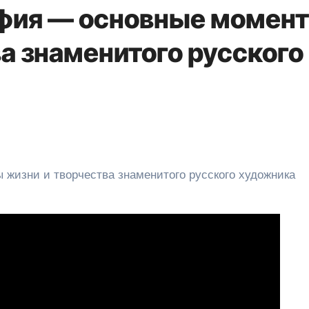
афия — основные момен
а знаменитого русского