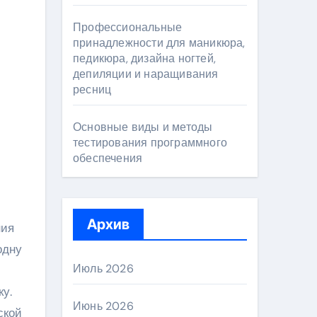
Профессиональные
принадлежности для маникюра,
педикюра, дизайна ногтей,
депиляции и наращивания
ресниц
Основные виды и методы
тестирования программного
обеспечения
Архив
ния
одну
Июль 2026
у.
Июнь 2026
ской