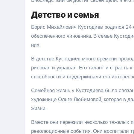
Детство и семья
Борис Михайлович Кустодиев родился 24 ф
обеспеченного чиновника. В семье Кустод
них.
В детстве Кустодиев много времени провод
рисовал и украшал. Его талант и страсть к
способности и поддерживали его интерес к
Семейная жизнь у Кустодиева была связан
художнице Ольге Любимовой, которая в да
жизни.
Вместе они пережили несколько тяжелых п
революционные события. Они воспитали тр