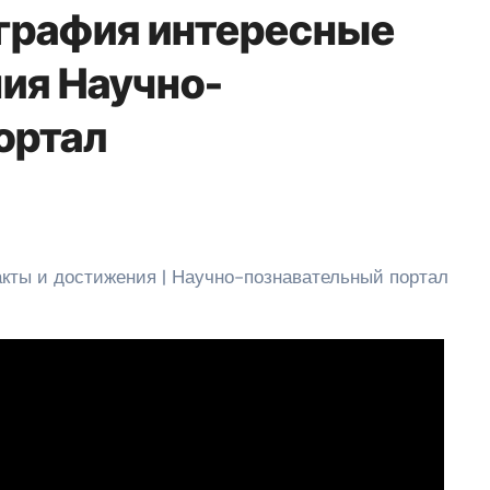
графия интересные
ия Научно-
ортал