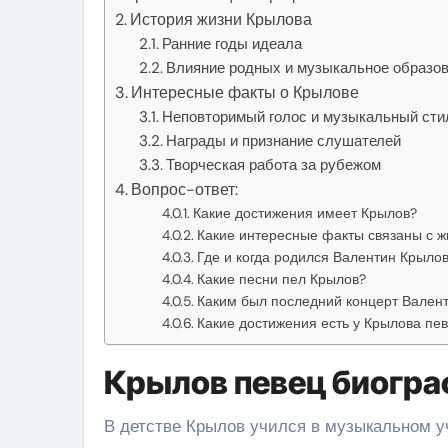
История жизни Крылова
Ранние годы идеала
Влияние родных и музыкальное образо
Интересные факты о Крылове
Неповторимый голос и музыкальный сти
Награды и признание слушателей
Творческая работа за рубежом
Вопрос-ответ:
Какие достижения имеет Крылов?
Какие интересные факты связаны с 
Где и когда родился Валентин Крыло
Какие песни пел Крылов?
Каким был последний концерт Вален
Какие достижения есть у Крылова пе
Крылов певец биогр
В детстве Крылов учился в музыкальном уч