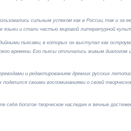
льзовались сильным успехом как в России, так и за е
ие языки и стали частью мировой литературной культ
дийными пьесами, в которых он выступал как остроум
его времени. Его пьесы отличались живым диалогом 
ереводами и редактированием древних русских летопис
х поделился своими воспоминаниями о своей творческо
сле себя богатое творческое наследие и вечные достиже