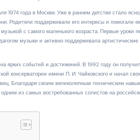
 1974 года в Москве. Уже в раннем детстве стало ясно,
зни. Родители поддерживали его интересы и помогали е
 музыкой с самого маленького возраста. Первые уроки п
едагогом музыки и активно поддерживала артистические
а ярких событий и достижений. В 1992 году он получи
кой консерватории имени П. И. Чайковского и начал сво
вец. Благодаря своим великолепным техническим навы
 одним из самых востребованных солистов на российск