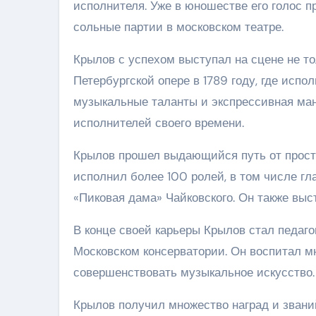
исполнителя. Уже в юношестве его голос 
сольные партии в московском театре.
Крылов с успехом выступал на сцене не то
Петербургской опере в 1789 году, где испо
музыкальные таланты и экспрессивная ман
исполнителей своего времени.
Крылов прошел выдающийся путь от просто
исполнил более 100 ролей, в том числе гл
«Пиковая дама» Чайковского. Он также выс
В конце своей карьеры Крылов стал педаго
Московском консерватории. Он воспитал м
совершенствовать музыкальное искусство.
Крылов получил множество наград и званий