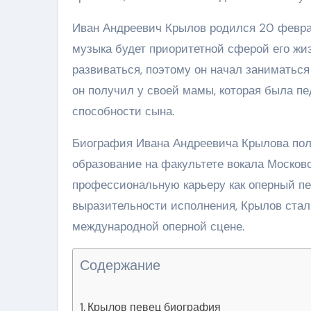
Иван Андреевич Крылов родился 20 февраля
музыка будет приоритетной сферой его жи
развиваться, поэтому он начал заниматься
он получил у своей мамы, которая была п
способности сына.
Биография Ивана Андреевича Крылова полн
образование на факультете вокала Московс
профессиональную карьеру как оперный пе
выразительности исполнения, Крылов стал
международной оперной сцене.
Содержание
Крылов певец биография