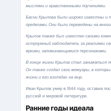
мыслями и нравственными поучениями.
Басни Крылова были широко известны и по
пределами. Они были переведены на мног
Крылов также был известен своими коме
остроумный наблюдатель за реалиями сво
яркими, запоминающимися персонажами.
В конце жизни Крылов стал заниматься п
Он также создал свои мемуары, в которы
жизни и его взглядах на мир.
Иван Крылов умер в 1844 году, оставив по
русской и мировой литературе.
Ранние годы идеала