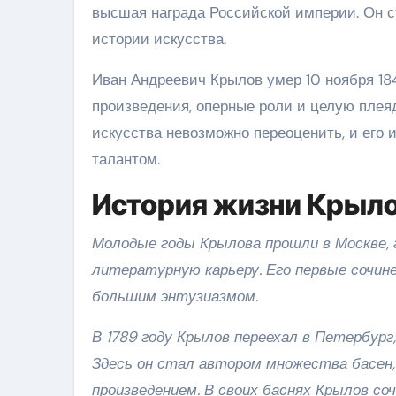
высшая награда Российской империи. Он с
истории искусства.
Иван Андреевич Крылов умер 10 ноября 184
произведения, оперные роли и целую плеяд
искусства невозможно переоценить, и его 
талантом.
История жизни Крыл
Молодые годы Крылова прошли в Москве, г
литературную карьеру. Его первые сочи
большим энтузиазмом.
В 1789 году Крылов переехал в Петербург,
Здесь он стал автором множества басен
произведением. В своих баснях Крылов с