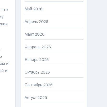
Май 2026
 что
му
Апрель 2026
ения
Март 2026
Февраль 2026
л
ю
Январь 2026
кам и
ой и
Октябрь 2025
Сентябрь 2025
Август 2025