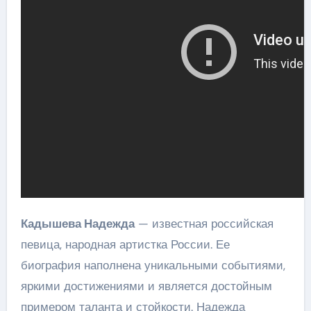
Кадышева Надежда
— известная российская
певица, народная артистка России. Ее
биография наполнена уникальными событиями,
яркими достижениями и является достойным
примером таланта и стойкости. Надежда