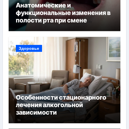
Анатомические и
функциональные изменения в
полости рта при смене
прикуса
Здоровье
Особенности стационарного
лечения алкогольной
зависимости