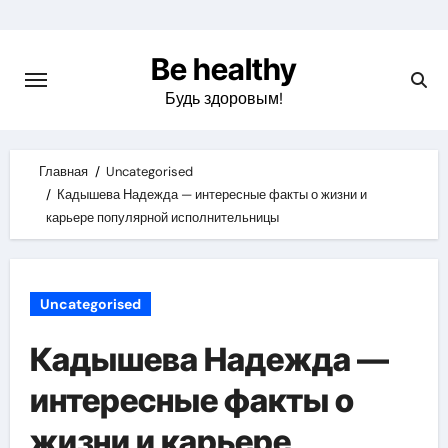
Skip
to
Be healthy
content
Будь здоровым!
Главная
Uncategorised
Кадышева Надежда — интересные факты о жизни и
карьере популярной исполнительницы
Uncategorised
Кадышева Надежда —
интересные факты о
жизни и карьере