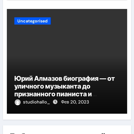
Uncategorised
Юрий Алмазов биография — от
уличного музыканта до
признанного пианиста и
композитора
studiohallo_
Фев 20, 2023