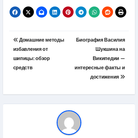
Навигация
Домашние методы
Биография Василия
по
избавления от
Шукшина на
шипицы: обзор
Википедии —
записям
средств
интересные факты и
достижения