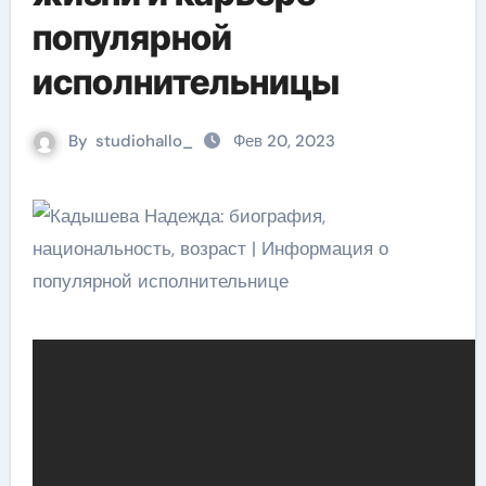
популярной
исполнительницы
By
studiohallo_
Фев 20, 2023