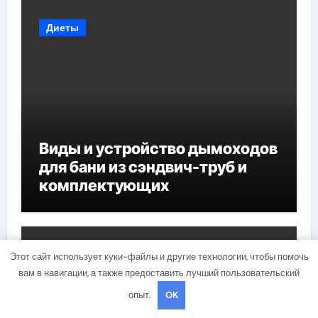
Диеты
Виды и устройство дымоходов
для бани из сэндвич-труб и
комплектующих
Здоровье
Этот сайт использует куки-файлы и другие технологии, чтобы помочь
вам в навигации, а также предоставить лучший пользовательский
опыт.
OK