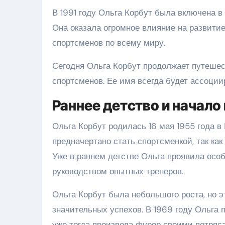
В 1991 году Ольга Корбут была включена в
Она оказала огромное влияние на развити
спортсменов по всему миру.
Сегодня Ольга Корбут продолжает путешес
спортсменов. Ее имя всегда будет ассоци
Раннее детство и начало
Ольга Корбут родилась 16 мая 1955 года в 
предначертано стать спортсменкой, так к
Уже в раннем детстве Ольга проявила особ
руководством опытных тренеров.
Ольга Корбут была небольшого роста, но э
значительных успехов. В 1969 году Ольга
уже тогда произвела фурор своими потря