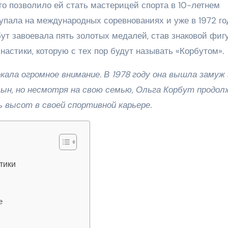
что позволило ей стать мастерицей спорта в 10-летнем
пала на международных соревнованиях и уже в 1972 год
ут завоевала пять золотых медалей, став знаковой фиг
настики, которую с тех пор будут называть «Корбутом».
ала огромное внимание. В 1978 году она вышла замуж 
сын, но несмотря на свою семью, Ольга Корбут продол
 высот в своей спортивной карьере.
тики
е