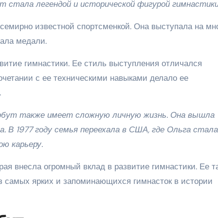
т стала легендой и исторической фигурой гимнастики
семирно известной спортсменкой. Она выступала на мн
ала медали.
звитие гимнастики. Ее стиль выступления отличался
очетании с ее техническими навыками делало ее
.
рбут также имеет сложную личную жизнь. Она вышла
а. В 1977 году семья переехала в США, где Ольга стала
ю карьеру.
рая внесла огромный вклад в развитие гимнастики. Ее т
з самых ярких и запоминающихся гимнасток в истории