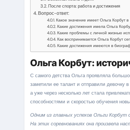
После спорта: работа и достижения
Вопрос-ответ:
Какое значение имеет Ольга Корбут в
Какие достижения имела Ольга Корбу
Какие проблемы с личной жизнью ис
Как воспринимается Ольга Корбут се
Какие достижения имеются в биограф
Ольга Корбут: истори
С самого детства Ольга проявляла большо
заметили ее талант и отправили девочку в
а уже через несколько лет стала привлек
способностями и скоростью обучения нов
Одним из главных успехов Ольги Корбут с
На этих соревнованиях она произвела на