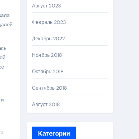
Август 2023
вала
Февраль 2023
алей.
Декабрь 2022
ась
Ноябрь 2018
вой
ое
Октябрь 2018
й
Сентябрь 2018
 и
Август 2018
а.
Категории