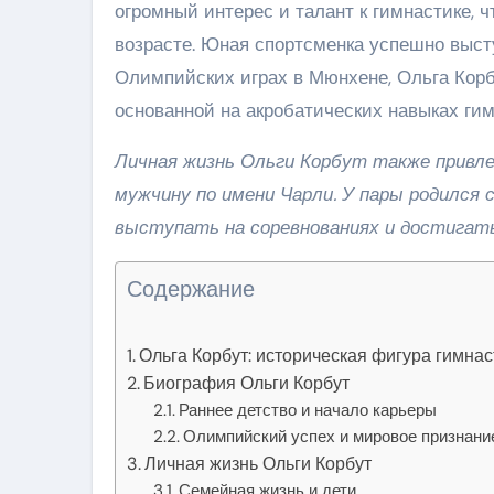
огромный интерес и талант к гимнастике, 
возрасте. Юная спортсменка успешно высту
Олимпийских играх в Мюнхене, Ольга Корб
основанной на акробатических навыках гим
Личная жизнь Ольги Корбут также привлек
мужчину по имени Чарли. У пары родился 
выступать на соревнованиях и достигать
Содержание
Ольга Корбут: историческая фигура гимнас
Биография Ольги Корбут
Раннее детство и начало карьеры
Олимпийский успех и мировое признани
Личная жизнь Ольги Корбут
Семейная жизнь и дети