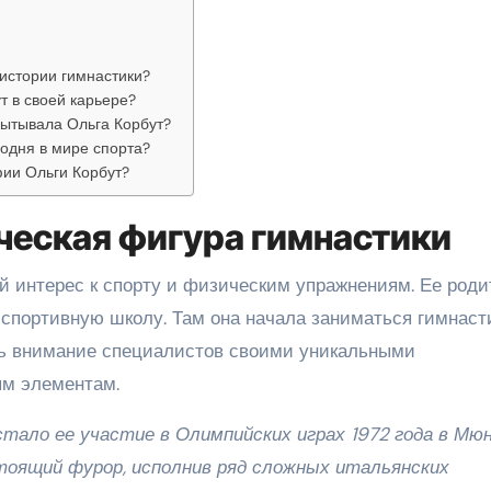
 истории гимнастики?
т в своей карьере?
пытывала Ольга Корбут?
годня в мире спорта?
ии Ольги Корбут?
ческая фигура гимнастики
й интерес к спорту и физическим упражнениям. Ее роди
 спортивную школу. Там она начала заниматься гимнаст
ать внимание специалистов своими уникальными
ым элементам.
тало ее участие в Олимпийских играх 1972 года в Мюн
стоящий фурор, исполнив ряд сложных итальянских