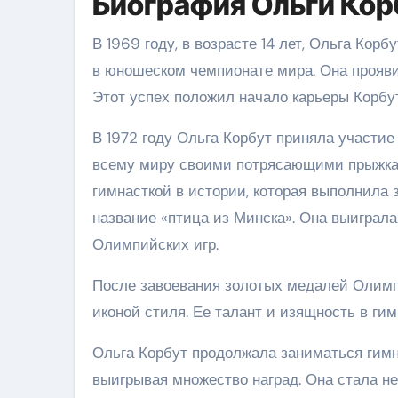
Биография Ольги Кор
В 1969 году, в возрасте 14 лет, Ольга Ко
в юношеском чемпионате мира. Она прояви
Этот успех положил начало карьеры Корбут
В 1972 году Ольга Корбут приняла участи
всему миру своими потрясающими прыжками
гимнасткой в истории, которая выполнила 
название «птица из Минска». Она выиграла
Олимпийских игр.
После завоевания золотых медалей Олимпи
иконой стиля. Ее талант и изящность в г
Ольга Корбут продолжала заниматься гимн
выигрывая множество наград. Она стала не