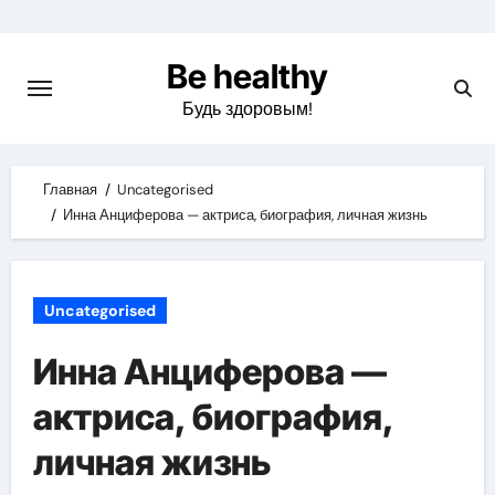
Skip
to
Be healthy
content
Будь здоровым!
Главная
Uncategorised
Инна Анциферова — актриса, биография, личная жизнь
Uncategorised
Инна Анциферова —
актриса, биография,
личная жизнь