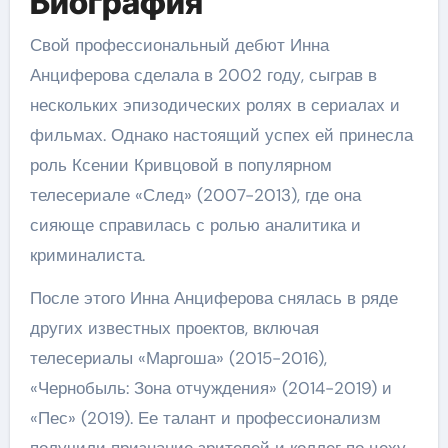
Биография
Свой профессиональный дебют Инна
Анциферова сделала в 2002 году, сыграв в
нескольких эпизодических ролях в сериалах и
фильмах. Однако настоящий успех ей принесла
роль Ксении Кривцовой в популярном
телесериале «След» (2007-2013), где она
сияюще справилась с ролью аналитика и
криминалиста.
После этого Инна Анциферова снялась в ряде
других известных проектов, включая
телесериалы «Маргоша» (2015-2016),
«Чернобыль: Зона отчуждения» (2014-2019) и
«Пес» (2019). Ее талант и профессионализм
получили признание зрителей и коллег по цеху,