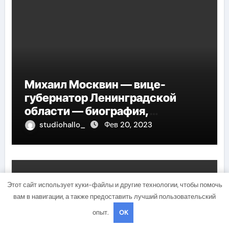
Михаил Москвин — вице-
губернатор Ленинградской
области — биография,
достижения и вклад в развитие
studiohallo_
Фев 20, 2023
региона
Uncategorised
Этот сайт использует куки-файлы и другие технологии, чтобы помочь
вам в навигации, а также предоставить лучший пользовательский
опыт.
OK