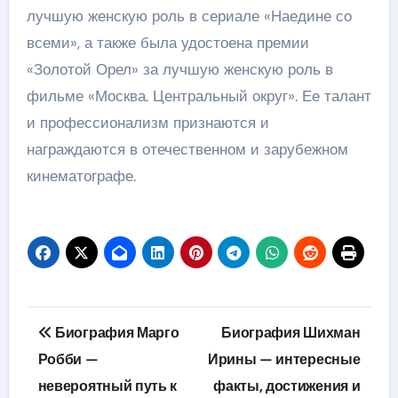
лучшую женскую роль в сериале «Наедине со
всеми», а также была удостоена премии
«Золотой Орел» за лучшую женскую роль в
фильме «Москва. Центральный округ». Ее талант
и профессионализм признаются и
награждаются в отечественном и зарубежном
кинематографе.
Навигация
Биография Марго
Биография Шихман
по
Робби —
Ирины — интересные
невероятный путь к
факты, достижения и
записям