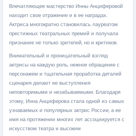
Впечатляющее мастерство Инны Анциферовой
находит свое отражение и в ее наградах.
Актриса многократно становилась лауреатом
престижных театральных премий и получала
признание не только зрителей, но и критиков.
Внимательный и проницательный взгляд
актрисы на каждую роль, нежное обращение с
персонажем и тщательная проработка деталей
сценария делают ее выступления
неповторимыми и незабываемыми. Благодаря
этому, Инна Анциферова стала одной из самых
узнаваемых и популярных актрис России, а ее
имя на протяжении многих лет ассоциируется с
искусством театра и высоким