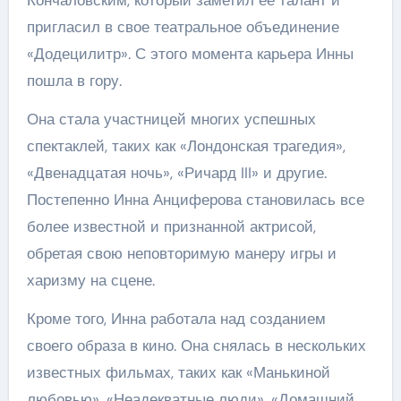
пригласил в свое театральное объединение
«Додецилитр». С этого момента карьера Инны
пошла в гору.
Она стала участницей многих успешных
спектаклей, таких как «Лондонская трагедия»,
«Двенадцатая ночь», «Ричард III» и другие.
Постепенно Инна Анциферова становилась все
более известной и признанной актрисой,
обретая свою неповторимую манеру игры и
харизму на сцене.
Кроме того, Инна работала над созданием
своего образа в кино. Она снялась в нескольких
известных фильмах, таких как «Манькиной
любовью», «Неадекватные люди», «Домашний