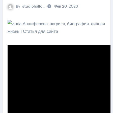
By
studiohallo_
Фев 20, 2023