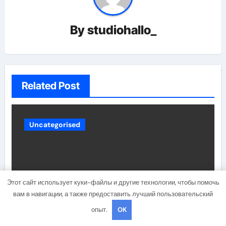
By
studiohallo_
Related Post
Uncategorised
Этот сайт использует куки-файлы и другие технологии, чтобы помочь
вам в навигации, а также предоставить лучший пользовательский
опыт.
OK
Михаил Москвин — вице-