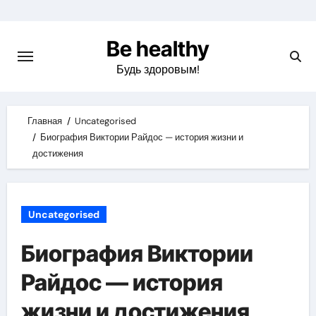
Skip
to
Be healthy
content
Будь здоровым!
Главная
Uncategorised
Биография Виктории Райдос — история жизни и
достижения
Uncategorised
Биография Виктории
Райдос — история
жизни и достижения