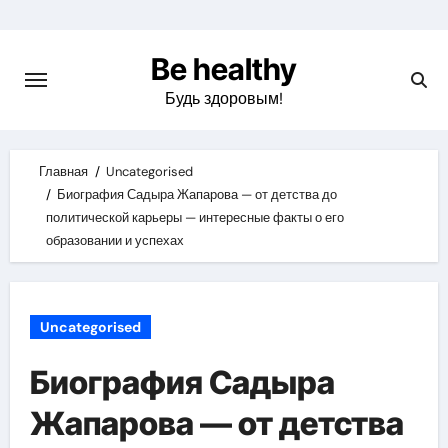
Skip
to
Be healthy
content
Будь здоровым!
Главная
Uncategorised
Биография Садыра Жапарова — от детства до
политической карьеры — интересные факты о его
образовании и успехах
Uncategorised
Биография Садыра
Жапарова — от детства