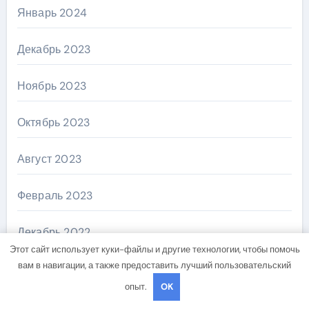
Январь 2024
Декабрь 2023
Ноябрь 2023
Октябрь 2023
Август 2023
Февраль 2023
Декабрь 2022
Этот сайт использует куки-файлы и другие технологии, чтобы помочь
вам в навигации, а также предоставить лучший пользовательский
Ноябрь 2018
опыт.
OK
Октябрь 2018