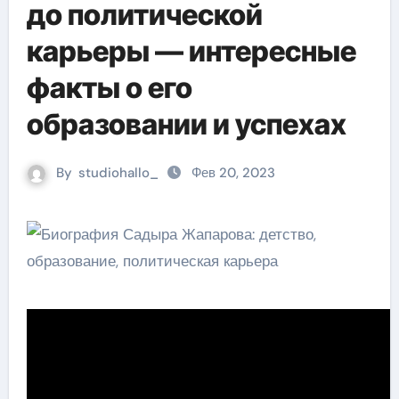
до политической
карьеры — интересные
факты о его
образовании и успехах
By
studiohallo_
Фев 20, 2023