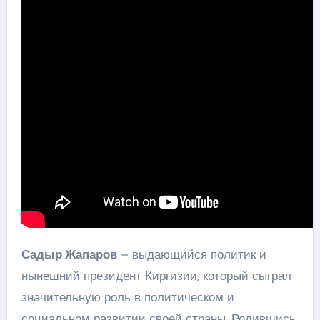
Садыр Жапаров
– выдающийся политик и
нынешний президент Киргизии, который сыграл
значительную роль в политическом и
социальном развитии своей страны. Родившись