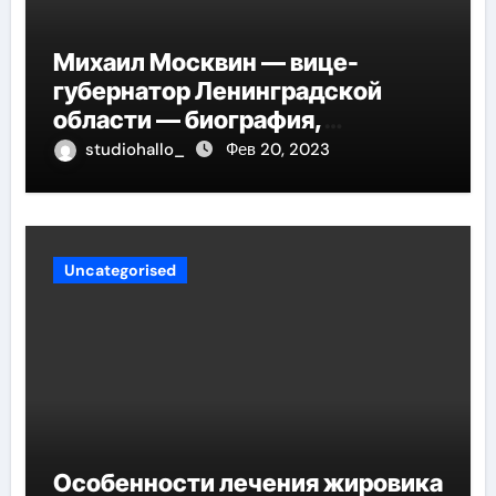
Михаил Москвин — вице-
губернатор Ленинградской
области — биография,
достижения и вклад в развитие
studiohallo_
Фев 20, 2023
региона
Uncategorised
Особенности лечения жировика