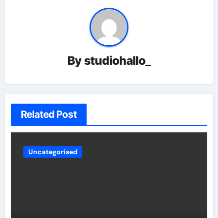
By
studiohallo_
Related Post
Uncategorised