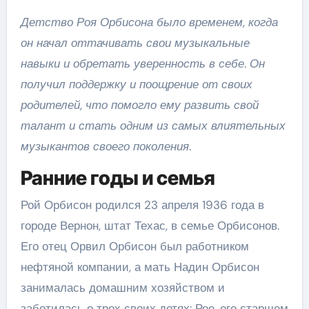
Детство Роя Орбисона было временем, когда
он начал оттачивать свои музыкальные
навыки и обретать уверенность в себе. Он
получил поддержку и поощрение от своих
родителей, что помогло ему развить свой
талант и стать одним из самых влиятельных
музыкантов своего поколения.
Ранние годы и семья
Рой Орбисон родился 23 апреля 1936 года в
городе Вернон, штат Техас, в семье Орбисонов.
Его отец Орвил Орбисон был работником
нефтяной компании, а мать Надин Орбисон
занималась домашним хозяйством и
заботилась о трех своих детях: Рое, его старшем