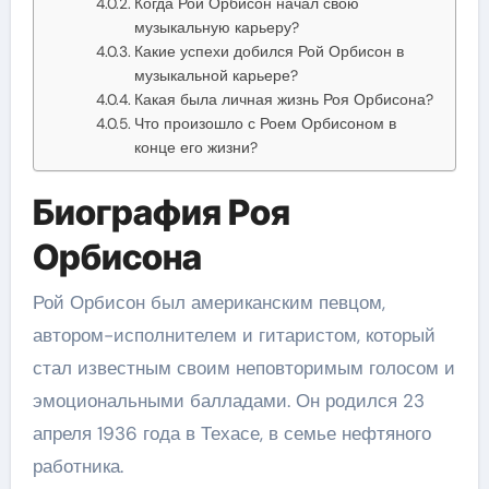
Когда Рой Орбисон начал свою
музыкальную карьеру?
Какие успехи добился Рой Орбисон в
музыкальной карьере?
Какая была личная жизнь Роя Орбисона?
Что произошло с Роем Орбисоном в
конце его жизни?
Биография Роя
Орбисона
Рой Орбисон был американским певцом,
автором-исполнителем и гитаристом, который
стал известным своим неповторимым голосом и
эмоциональными балладами. Он родился 23
апреля 1936 года в Техасе, в семье нефтяного
работника.