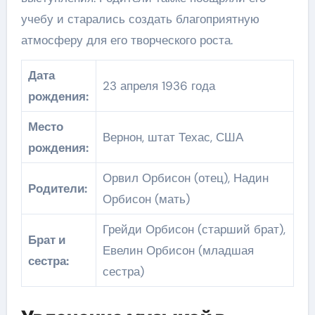
учебу и старались создать благоприятную
атмосферу для его творческого роста.
Дата
23 апреля 1936 года
рождения:
Место
Вернон, штат Техас, США
рождения:
Орвил Орбисон (отец), Надин
Родители:
Орбисон (мать)
Грейди Орбисон (старший брат),
Брат и
Евелин Орбисон (младшая
сестра:
сестра)