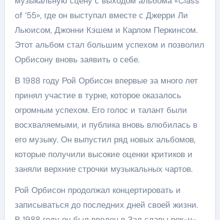
музыкальную сцену с выходом альбома «Class
of ’55», где он выступал вместе с Джерри Ли
Льюисом, Джонни Кэшем и Карлом Перкинсом.
Этот альбом стал большим успехом и позволил
Орбисону вновь заявить о себе.
В 1988 году Рой Орбисон впервые за много лет
принял участие в турне, которое оказалось
огромным успехом. Его голос и талант были
восхваляемыми, и публика вновь влюбилась в
его музыку. Он выпустил ряд новых альбомов,
которые получили высокие оценки критиков и
заняли верхние строчки музыкальных чартов.
Рой Орбисон продолжал концертировать и
записываться до последних дней своей жизни.
В 1988 году он был введен в Зал славы рок-н-