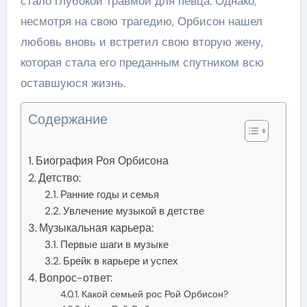
стало глубокой травмой для певца. Однако,
несмотря на свою трагедию, Орбисон нашел
любовь вновь и встретил свою вторую жену,
которая стала его преданным спутником всю
оставшуюся жизнь.
Содержание
Биография Роя Орбисона
Детство:
Ранние годы и семья
Увлечение музыкой в детстве
Музыкальная карьера:
Первые шаги в музыке
Брейк в карьере и успех
Вопрос-ответ:
Какой семьей рос Рой Орбисон?