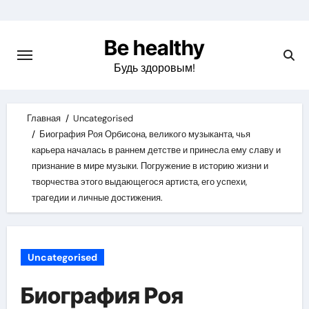
Skip
to
Be healthy
content
Будь здоровым!
Главная
Uncategorised
Биография Роя Орбисона, великого музыканта, чья
карьера началась в раннем детстве и принесла ему славу и
признание в мире музыки. Погружение в историю жизни и
творчества этого выдающегося артиста, его успехи,
трагедии и личные достижения.
Uncategorised
Биография Роя