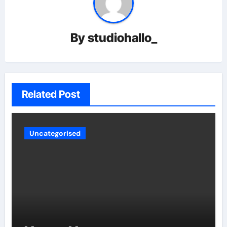
By
studiohallo_
Related Post
Uncategorised