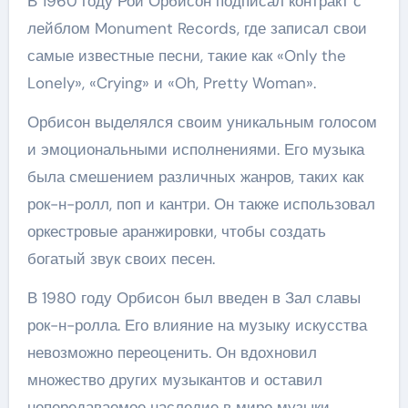
В 1960 году Рой Орбисон подписал контракт с
лейблом Monument Records, где записал свои
самые известные песни, такие как «Only the
Lonely», «Crying» и «Oh, Pretty Woman».
Орбисон выделялся своим уникальным голосом
и эмоциональными исполнениями. Его музыка
была смешением различных жанров, таких как
рок-н-ролл, поп и кантри. Он также использовал
оркестровые аранжировки, чтобы создать
богатый звук своих песен.
В 1980 году Орбисон был введен в Зал славы
рок-н-ролла. Его влияние на музыку искусства
невозможно переоценить. Он вдохновил
множество других музыкантов и оставил
непередаваемое наследие в мире музыки.