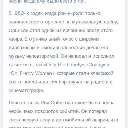
песни, когда ему было всего 8 лет.
В 1950-х годах, когда рок-н-ролл только
начинал свое вторжение на музыкальную сцену,
Орбисон стал одной из ярчайших звезд этого
жанра. Его уникальный голос с широким
диапазоном и эмоциональностью делал его
музыку неповторимой. Он написал и исполнил
такие хиты, как «Only the Lonely», «Crying» и
«Oh, Pretty Woman», которые стали классикой
рок-н-ролла и до сих пор звучат на радио и в
кинематографе.
Личная жизнь Роя Орбисона также была полна
необычных поворотов событий. Он потерял
свою первую жену в автомобильной аварии, что