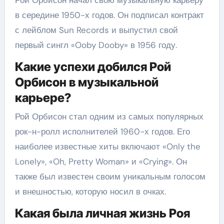
Рой Орбисон начал свою музыкальную карьеру
в середине 1950-х годов. Он подписал контракт
с лейблом Sun Records и выпустил свой
первый сингл «Ooby Dooby» в 1956 году.
Какие успехи добился Рой
Орбисон в музыкальной
карьере?
Рой Орбисон стал одним из самых популярных
рок-н-ролл исполнителей 1960-х годов. Его
наиболее известные хиты включают «Only the
Lonely», «Oh, Pretty Woman» и «Crying». Он
также был известен своим уникальным голосом
и внешностью, которую носил в очках.
Какая была личная жизнь Роя