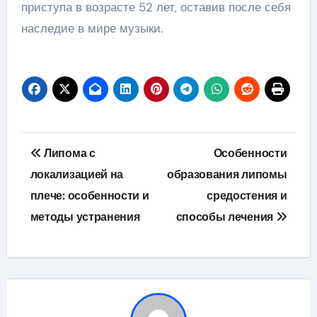
приступа в возрасте 52 лет, оставив после себя
наследие в мире музыки.
Навигация
Липома с
Особенности
по
локализацией на
образования липомы
плече: особенности и
средостения и
записям
методы устранения
способы лечения