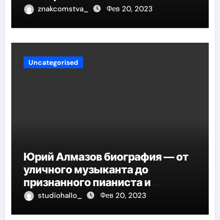
znakcomstva_
Фев 20, 2023
Uncategorised
Юрий Алмазов биография — от
уличного музыканта до
признанного пианиста и
композитора
studiohallo_
Фев 20, 2023