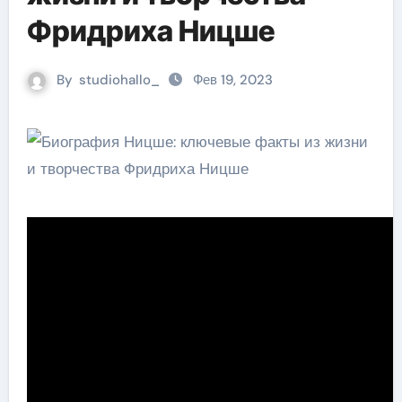
Фридриха Ницше
By
studiohallo_
Фев 19, 2023