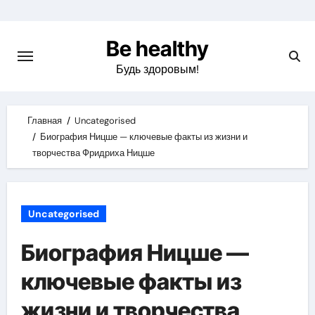
Skip
to
Be healthy
content
Будь здоровым!
Главная
Uncategorised
Биография Ницше — ключевые факты из жизни и
творчества Фридриха Ницше
Uncategorised
Биография Ницше —
ключевые факты из
жизни и творчества