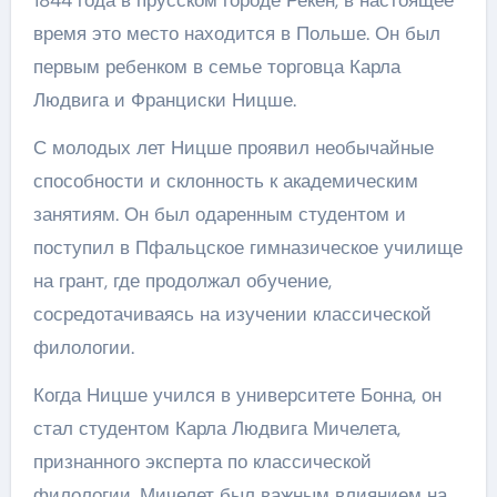
1844 года в прусском городе Рекен, в настоящее
время это место находится в Польше. Он был
первым ребенком в семье торговца Карла
Людвига и Франциски Ницше.
С молодых лет Ницше проявил необычайные
способности и склонность к академическим
занятиям. Он был одаренным студентом и
поступил в Пфальцское гимназическое училище
на грант, где продолжал обучение,
сосредотачиваясь на изучении классической
филологии.
Когда Ницше учился в университете Бонна, он
стал студентом Карла Людвига Мичелета,
признанного эксперта по классической
филологии. Мичелет был важным влиянием на