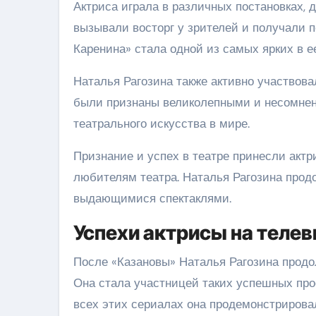
Актриса играла в различных постановках, 
вызывали восторг у зрителей и получали п
Каренина» стала одной из самых ярких в е
Наталья Рагозина также активно участвова
были признаны великолепными и несомнен
театрального искусства в мире.
Признание и успех в театре принесли актр
любителям театра. Наталья Рагозина продо
выдающимися спектаклями.
Успехи актрисы на теле
После «Казановы» Наталья Рагозина продо
Она стала участницей таких успешных прое
всех этих сериалах она продемонстрирова