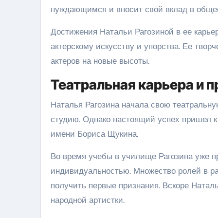
нуждающимся и вносит свой вклад в обще
Достижения Натальи Рагозиной в ее карьер
актерскому искусству и упорства. Ее твор
актеров на новые высоты.
Театральная карьера и п
Наталья Рагозина начала свою театральную
студию. Однако настоящий успех пришел к 
имени Бориса Щукина.
Во время учебы в училище Рагозина уже п
индивидуальностью. Множество ролей в ра
получить первые признания. Вскоре Наталь
народной артистки.