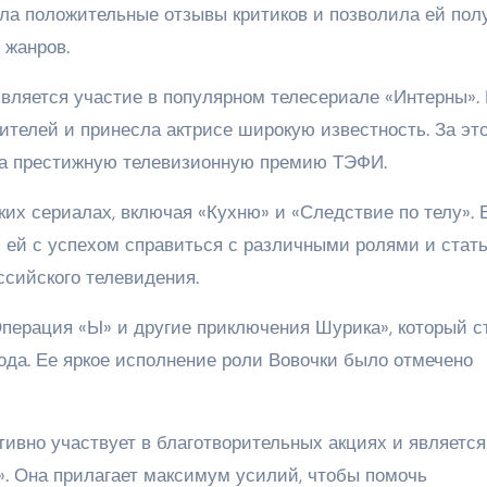
ала положительные отзывы критиков и позволила ей пол
 жанров.
вляется участие в популярном телесериале «Интерны».
телей и принесла актрисе широкую известность. За эт
на престижную телевизионную премию ТЭФИ.
их сериалах, включая «Кухню» и «Следствие по телу». 
ей с успехом справиться с различными ролями и стат
ссийского телевидения.
Операция «Ы» и другие приключения Шурика», который с
ода. Ее яркое исполнение роли Вовочки было отмечено
ктивно участвует в благотворительных акциях и является
. Она прилагает максимум усилий, чтобы помочь