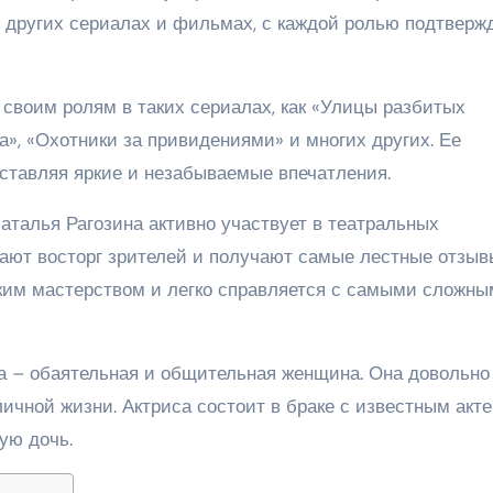
в других сериалах и фильмах, с каждой ролью подтверж
 своим ролям в таких сериалах, как «Улицы разбитых
а», «Охотники за привидениями» и многих других. Ее
 оставляя яркие и незабываемые впечатления.
аталья Рагозина активно участвует в театральных
вают восторг зрителей и получают самые лестные отзыв
ским мастерством и легко справляется с самыми сложн
а – обаятельная и общительная женщина. Она довольно
ичной жизни. Актриса состоит в браке с известным акте
ую дочь.