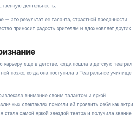
ственную деятельность.
е — это результат ее таланта, страстной преданности
чество приносит радость зрителям и вдохновляет других
ризнание
 карьеру еще в детстве, когда пошла в детскую театра
ней позже, когда она поступила в Театральное училище
ривлекала внимание своим талантом и яркой
зличных спектаклях помогли ей проявить себя как актри
я стала самой яркой звездой театра и получила звание