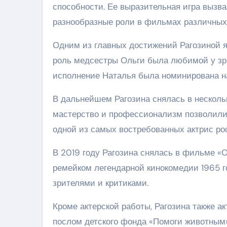
способности. Ее выразительная игра вызв
разнообразные роли в фильмах различных
Одним из главных достижений Рагозиной я
роль медсестры Ольги была любимой у зри
исполнение Наталья была номинирована 
В дальнейшем Рагозина снялась в нескольк
мастерство и профессионализм позволили 
одной из самых востребованных актрис ро
В 2019 году Рагозина снялась в фильме «
ремейком легендарной кинокомедии 1965 г
зрителями и критиками.
Кроме актерской работы, Рагозина также а
послом детского фонда «Помоги животным»