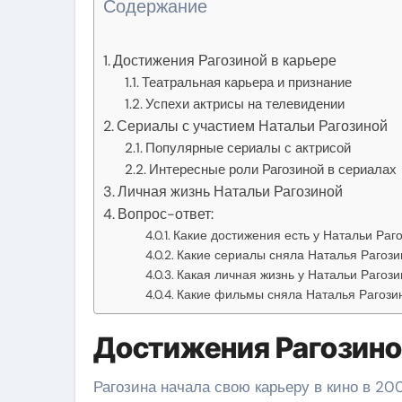
Содержание
Достижения Рагозиной в карьере
Театральная карьера и признание
Успехи актрисы на телевидении
Сериалы с участием Натальи Рагозиной
Популярные сериалы с актрисой
Интересные роли Рагозиной в сериалах
Личная жизнь Натальи Рагозиной
Вопрос-ответ:
Какие достижения есть у Натальи Раг
Какие сериалы сняла Наталья Рагози
Какая личная жизнь у Натальи Рагоз
Какие фильмы сняла Наталья Рагози
Достижения Рагозино
Рагозина начала свою карьеру в кино в 20