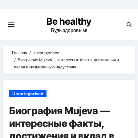
Skip
to
Be healthy
content
Будь здоровым!
Главная
Uncategorised
Биография Mujeva — интересные факты, достижения и
вклад в музыкальную индустрию
Uncategorised
Биография Mujeva —
интересные факты,
достижения и вклад в