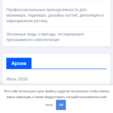
Профессиональные принадлежности для
маникюра, педикюра, дизайна ногтей, депиляции и
наращивания ресниц
Основные виды и методы тестирования
программного обеспечения
Архив
Июль 2026
Этот сайт использует куки-файлы и другие технологии, чтобы помочь
Июнь 2026
вам в навигации, а также предоставить лучший пользовательский
опыт.
OK
Май 2026