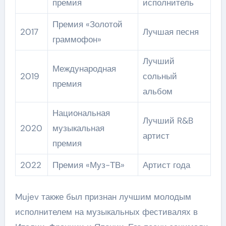
премия
исполнитель
Премия «Золотой
2017
Лучшая песня
граммофон»
Лучший
Международная
2019
сольный
премия
альбом
Национальная
Лучший R&B
2020
музыкальная
артист
премия
2022
Премия «Муз-ТВ»
Артист года
Mujev также был признан лучшим молодым
исполнителем на музыкальных фестивалях в