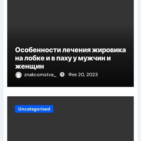
Особенности лечения жировика
на лобке и в паху у мужчин и
женщин
znakcomstva_
Фев 20, 2023
Uncategorised