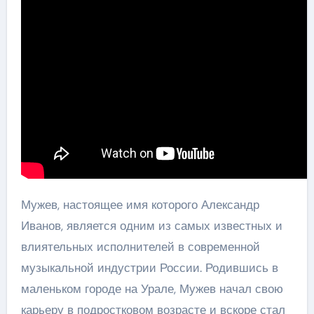
Мужев, настоящее имя которого Александр
Иванов, является одним из самых известных и
влиятельных исполнителей в современной
музыкальной индустрии России. Родившись в
маленьком городе на Урале, Мужев начал свою
карьеру в подростковом возрасте и вскоре стал