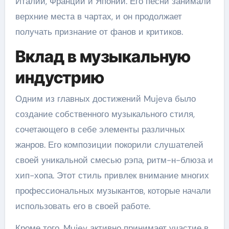
Италии, Франции и Японии. Его песни занимали
верхние места в чартах, и он продолжает
получать признание от фанов и критиков.
Вклад в музыкальную
индустрию
Одним из главных достижений Mujeva было
создание собственного музыкального стиля,
сочетающего в себе элементы различных
жанров. Его композиции покорили слушателей
своей уникальной смесью рэпа, ритм-н-блюза и
хип-хопа. Этот стиль привлек внимание многих
профессиональных музыкантов, которые начали
использовать его в своей работе.
Кроме того, Mujev активно принимает участие в