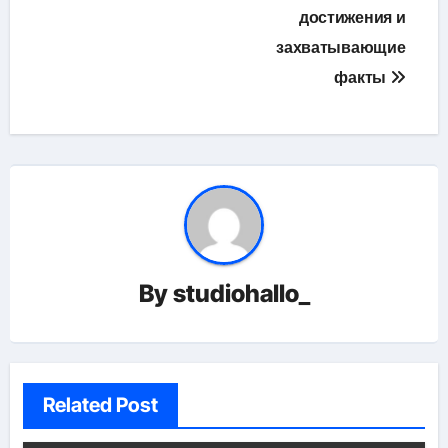
достижения и
захватывающие
факты
By
studiohallo_
Related Post