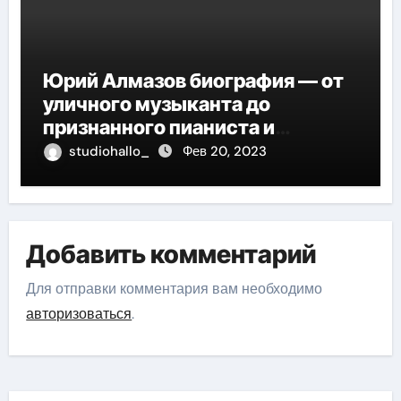
Юрий Алмазов биография — от
уличного музыканта до
признанного пианиста и
композитора
studiohallo_
Фев 20, 2023
Добавить комментарий
Для отправки комментария вам необходимо
авторизоваться
.