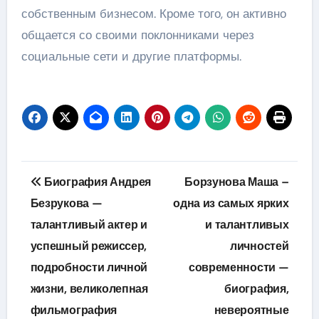
собственным бизнесом. Кроме того, он активно
общается со своими поклонниками через
социальные сети и другие платформы.
Навигация
Биография Андрея
Борзунова Маша –
по
Безрукова —
одна из самых ярких
талантливый актер и
и талантливых
записям
успешный режиссер,
личностей
подробности личной
современности —
жизни, великолепная
биография,
фильмография
невероятные