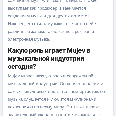
сам пишет музыку и тексты к ним. Он также
выступает как продюсер и занимается
созданием музыки для других артистов.
Наконец, его стиль музыки сочетает в себе
различные жанры, такие как поп, рок, рэп и
электронная музыка.
Какую роль играет Mujev в
музыкальной индустрии
сегодня?
Mujev играет важную роль в современной
музыкальной индустрии. Он является одним из
самых популярных и влиятельных артистов, его
музыка слушается и любится миллионами
поклонников по всему миру. Он также вносит
значительный вклад в развитие музыкальных