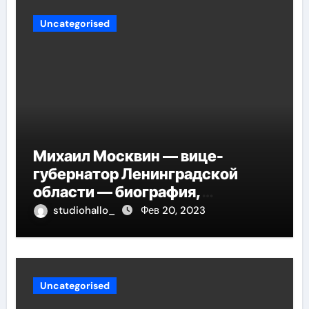
Uncategorised
Михаил Москвин — вице-
губернатор Ленинградской
области — биография,
достижения и вклад в развитие
studiohallo_
Фев 20, 2023
региона
Uncategorised