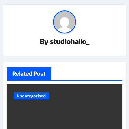
By
studiohallo_
Related Post
Uncategorised