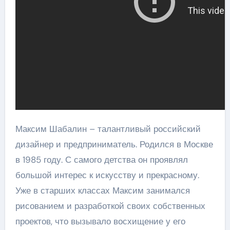
Максим Шабалин – талантливый российский
дизайнер и предприниматель. Родился в Москве
в 1985 году. С самого детства он проявлял
большой интерес к искусству и прекрасному.
Уже в старших классах Максим занимался
рисованием и разработкой своих собственных
проектов, что вызывало восхищение у его