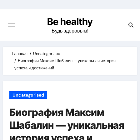
Skip
to
Be healthy
content
Будь здоровым!
Главная
Uncategorised
Биография Максим Шабалин — уникальная история
успеха и достижений
Uncategorised
Биография Максим
Шабалин — уникальная
история успеха и