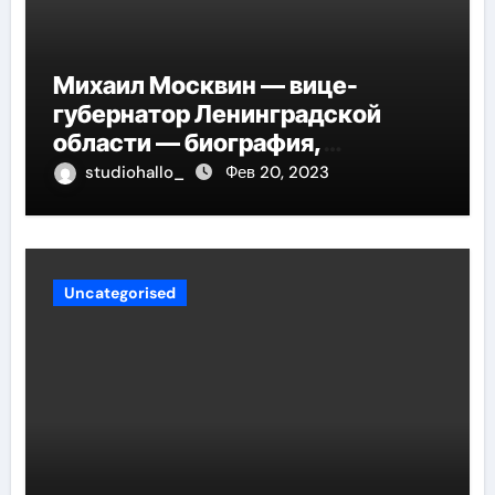
Михаил Москвин — вице-
губернатор Ленинградской
области — биография,
достижения и вклад в развитие
studiohallo_
Фев 20, 2023
региона
Uncategorised