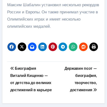
Максим Шабалин установил несколько рекордов
России и Европы. Он также принимал участие в
Олимпийских играх и имеет несколько
олимпийских медалей.
Навигация
Биография
Державин поэт —
по
Виталий Кищенко —
биография,
от детства до великих
творчество,
записям
достижений в карьере
достижения