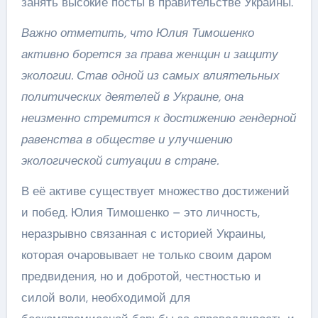
занять высокие посты в правительстве Украины.
Важно отметить, что Юлия Тимошенко
активно борется за права женщин и защиту
экологии. Став одной из самых влиятельных
политических деятелей в Украине, она
неизменно стремится к достижению гендерной
равенства в обществе и улучшению
экологической ситуации в стране.
В её активе существует множество достижений
и побед. Юлия Тимошенко – это личность,
неразрывно связанная с историей Украины,
которая очаровывает не только своим даром
предвидения, но и добротой, честностью и
силой воли, необходимой для