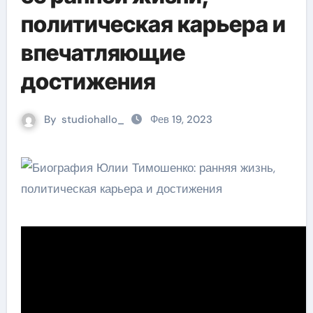
политическая карьера и
впечатляющие
достижения
By
studiohallo_
Фев 19, 2023