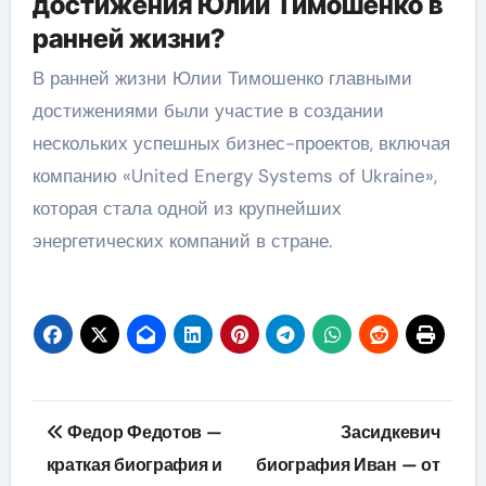
достижения Юлии Тимошенко в
ранней жизни?
В ранней жизни Юлии Тимошенко главными
достижениями были участие в создании
нескольких успешных бизнес-проектов, включая
компанию «United Energy Systems of Ukraine»,
которая стала одной из крупнейших
энергетических компаний в стране.
Навигация
Федор Федотов —
Засидкевич
по
краткая биография и
биография Иван — от