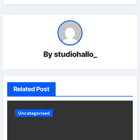
By
studiohallo_
Related Post
Uncategorised