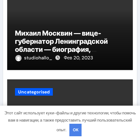
Михаил Москвин — вице-
губернатор Ленинградской
области — биография,
достижения и вклад в развитие
studiohallo_
Фев 20, 2023
региона
Uncategorised
Этот сайт использует куки-файлы и другие технологии, чтобы помочь
вам в навигации, а также предоставить лучший пользовательский
опыт.
OK