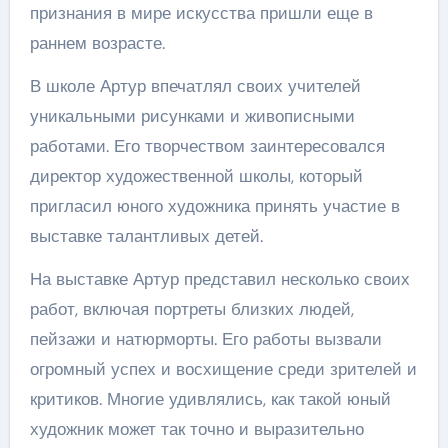
признания в мире искусства пришли еще в
раннем возрасте.
В школе Артур впечатлял своих учителей
уникальными рисунками и живописными
работами. Его творчеством заинтересовался
директор художественной школы, который
пригласил юного художника принять участие в
выставке талантливых детей.
На выставке Артур представил несколько своих
работ, включая портреты близких людей,
пейзажи и натюрморты. Его работы вызвали
огромный успех и восхищение среди зрителей и
критиков. Многие удивлялись, как такой юный
художник может так точно и выразительно