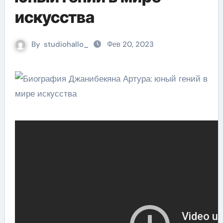
искусства
By
studiohallo_
Фев 20, 2023