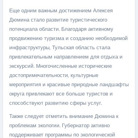
Еще одним важным достижением Алексея
Дюмина стало развитие туристического
потенциала области. Благодаря активному
продвижению туризма и созданию необходимой
инфраструктуры, Тульская область стала
привлекательным направлением для отдыха и
экскурсий. Многочисленные исторические
достопримечательности, культурные
мероприятия и красивые природные ландшафты
округа привлекают все больше туристов и
способствуют развитию сферы услуг.
Также следует отметить внимание Дюмина к
проблемам экологии. Губернатор активно
поддерживает программы по экологической