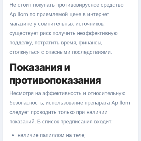
Не стоит покупать противовирусное средство
Apillom по приемлемой цене в интернет
магазине у сомнительных источников,
существует риск получить неэффективную
подделку, потратить время, финансы,
столкнуться с опасными последствиями.
Показания и
противопоказания
Несмотря на эффективность и относительную
безопасность, использование препарата Apillom
следует проводить только при наличии
показаний. В список предписания входит:
наличие папиллом на теле;