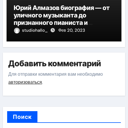
Юрий Алмазов биография — от
уличного музыканта до
признанного пианиста и
композитора
studiohallo_
Фев 20, 2023
Добавить комментарий
Для отправки комментария вам необходимо
авторизоваться
.
Поиск