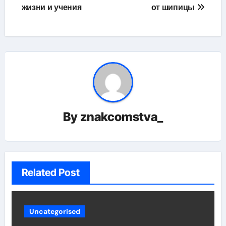
жизни и учения
от шипицы
записям
By
znakcomstva_
Related Post
Uncategorised