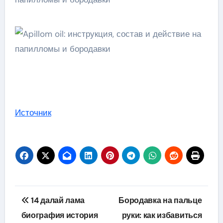
Источник
Навигация
14 далай лама
Бородавка на пальце
по
биография история
руки: как избавиться