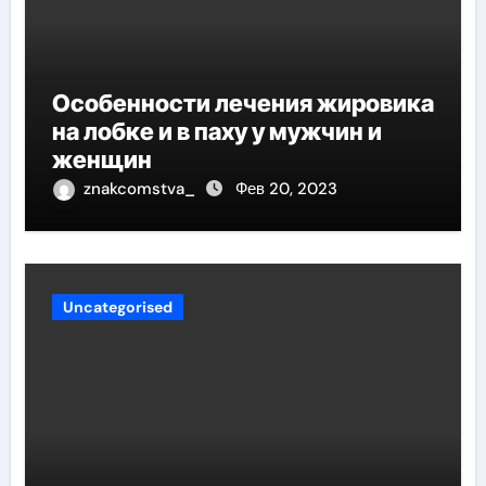
Особенности лечения жировика
на лобке и в паху у мужчин и
женщин
znakcomstva_
Фев 20, 2023
Uncategorised