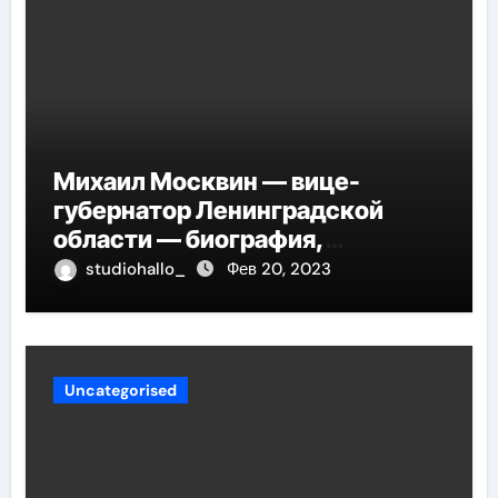
Михаил Москвин — вице-
губернатор Ленинградской
области — биография,
достижения и вклад в развитие
studiohallo_
Фев 20, 2023
региона
Uncategorised