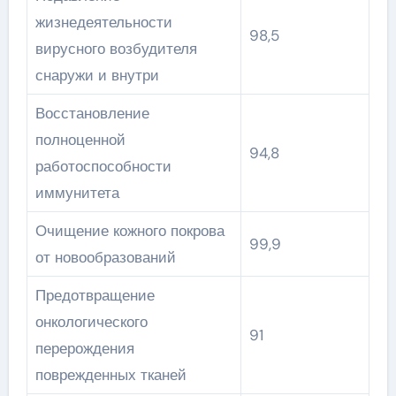
жизнедеятельности
98,5
вирусного возбудителя
снаружи и внутри
Восстановление
полноценной
94,8
работоспособности
иммунитета
Очищение кожного покрова
99,9
от новообразований
Предотвращение
онкологического
91
перерождения
поврежденных тканей