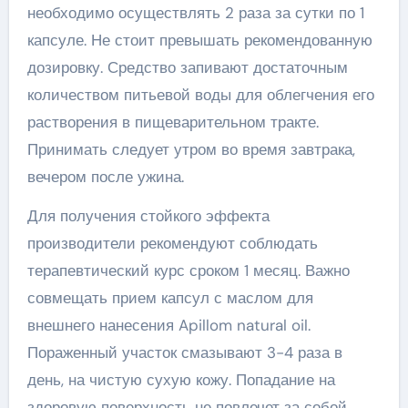
необходимо осуществлять 2 раза за сутки по 1
капсуле. Не стоит превышать рекомендованную
дозировку. Средство запивают достаточным
количеством питьевой воды для облегчения его
растворения в пищеварительном тракте.
Принимать следует утром во время завтрака,
вечером после ужина.
Для получения стойкого эффекта
производители рекомендуют соблюдать
терапевтический курс сроком 1 месяц. Важно
совмещать прием капсул с маслом для
внешнего нанесения Apillom natural oil.
Пораженный участок смазывают 3-4 раза в
день, на чистую сухую кожу. Попадание на
здоровую поверхность не повлечет за собой