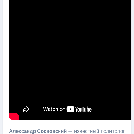
Александр Сосновский
— известный политолог