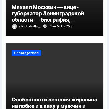
Михаил Москвин — вице-
губернатор Ленинградской
области — биография,
достижения и вклад в развитие
studiohallo_
Фев 20, 2023
региона
Uncategorised
Особенности лечения жировика
на лобке и в паху у мужчин и