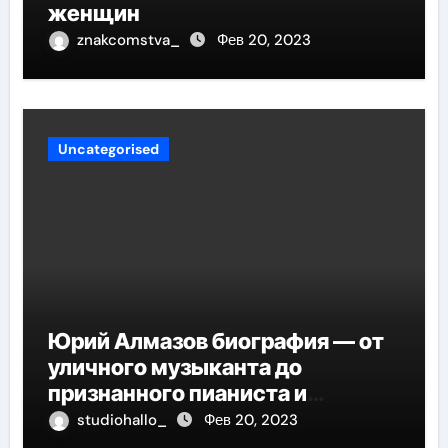
женщин
znakcomstva_
Фев 20, 2023
Uncategorised
Юрий Алмазов биография — от
уличного музыканта до
признанного пианиста и
композитора
studiohallo_
Фев 20, 2023