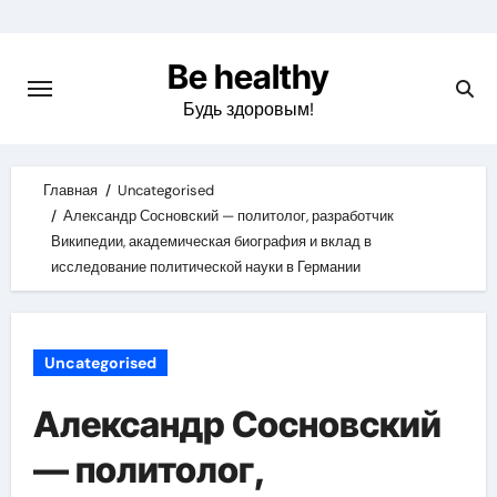
Skip
to
Be healthy
content
Будь здоровым!
Главная
Uncategorised
Александр Сосновский — политолог, разработчик
Википедии, академическая биография и вклад в
исследование политической науки в Германии
Uncategorised
Александр Сосновский
— политолог,