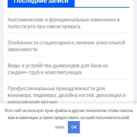
Последние записи
Анатомические и функциональные изменения в
полости рта при смене прикуса
Особенности стационарного лечения алкогольной
зависимости
Виды и устройство дымоходов для бани из
сэндвич-труб и комплектующих
Профессиональные принадлежности для
маникюра, педикюра, дизайна ногтей, депиляции и
наращивания ресниц
Этот сайт использует куки-файлы и другие технологии, чтобы помочь
Основные виды и методы тестирования
вам в навигации, а также предоставить лучший пользовательский
программного обеспечения
опыт.
OK