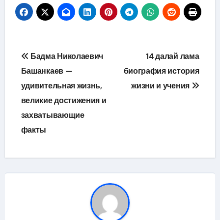
Навигация
Бадма Николаевич
14 далай лама
по
Башанкаев —
биография история
удивительная жизнь,
жизни и учения
записям
великие достижения и
захватывающие
факты