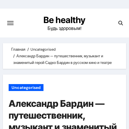
Skip
to
Be healthy
content
Будь здоровым!
Главная
Uncategorised
Александр Бардин — путешественник, музыкант и
знаменитый герой Садко Бардин в русском кино и театре
Uncategorised
Александр Бардин —
путешественник,
музыкант и знаменитый