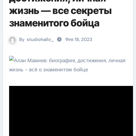
жизнь — все секреты
знаменитого бойца
By
studiohallo_
Фев 18, 2023