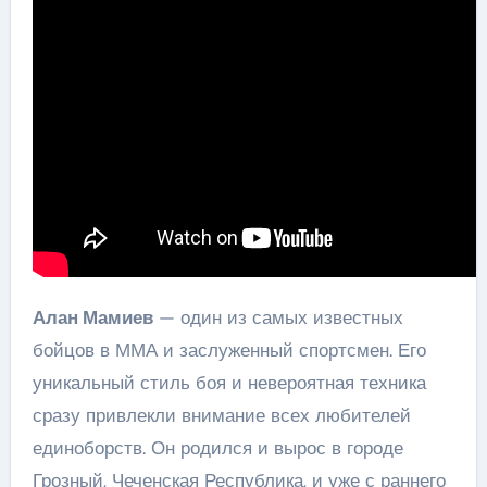
Алан Мамиев
— один из самых известных
бойцов в ММА и заслуженный спортсмен. Его
уникальный стиль боя и невероятная техника
сразу привлекли внимание всех любителей
единоборств. Он родился и вырос в городе
Грозный, Чеченская Республика, и уже с раннего