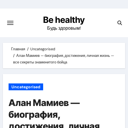
Skip
to
Be healthy
content
Будь здоровым!
Главная
Uncategorised
Алан Мамиев — биография, достижения, личная жизнь —
все секреты знаменитого бойца
Uncategorised
Алан Мамиев —
биография,
достижения, личная