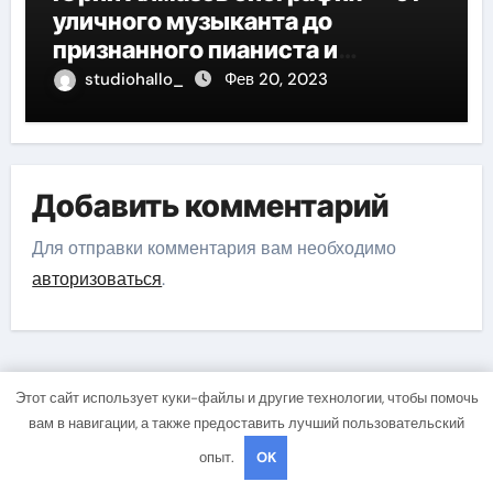
уличного музыканта до
признанного пианиста и
композитора
studiohallo_
Фев 20, 2023
Добавить комментарий
Для отправки комментария вам необходимо
авторизоваться
.
Этот сайт использует куки-файлы и другие технологии, чтобы помочь
Поиск
вам в навигации, а также предоставить лучший пользовательский
опыт.
OK
Поиск