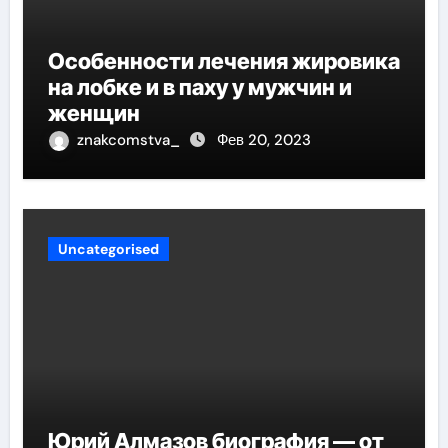
Особенности лечения жировика
на лобке и в паху у мужчин и
женщин
znakcomstva_
Фев 20, 2023
Uncategorised
Юрий Алмазов биография — от