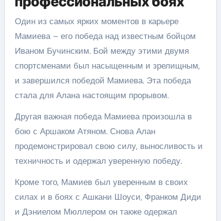
профессиональных боях
Один из самых ярких моментов в карьере
Мамиева – его победа над известным бойцом
Иваном Бучинским. Бой между этими двумя
спортсменами был насыщенным и зрелищным,
и завершился победой Мамиева. Эта победа
стала для Алана настоящим прорывом.
Другая важная победа Мамиева произошла в
бою с Аршаком Атяном. Снова Алан
продемонстрировал свою силу, выносливость и
техничность и одержал уверенную победу.
Кроме того, Мамиев был уверенным в своих
силах и в боях с Ашкани Шоуси, Франком Диди
и Дэниелом Мюллером он также одержал