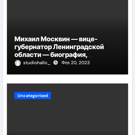
Михаил Москвин — вице-
губернатор Ленинградской
области — биография,
достижения и вклад в развитие
studiohallo_
Фев 20, 2023
региона
Uncategorised