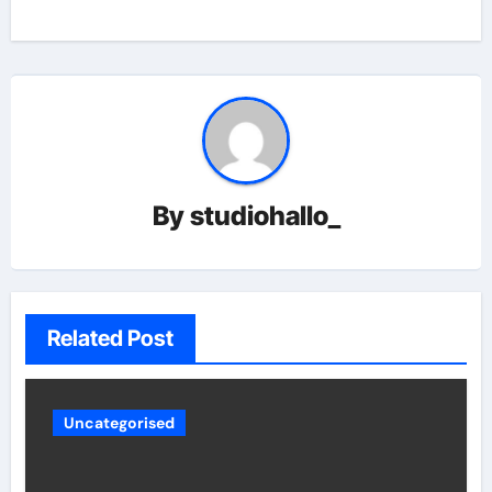
By
studiohallo_
Related Post
Uncategorised