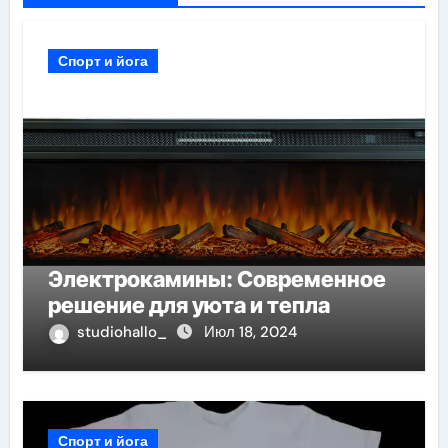
Спорт и йога
Электрокамины: Современное
решение для уюта и тепла
studiohallo_
Июл 18, 2024
Спорт и йога