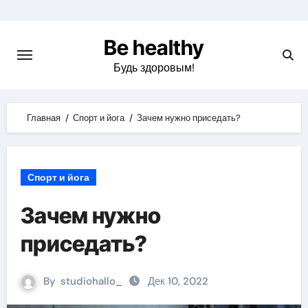
Skip
to
Be healthy
content
Будь здоровым!
Главная
Спорт и йога
Зачем нужно приседать?
Спорт и йога
Зачем нужно
приседать?
By
studiohallo_
Дек 10, 2022