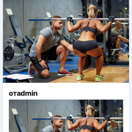
отadmin