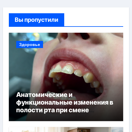
Вы пропустили
Здоровье
Анатомические и
функциональные изменения в
полости рта при смене
прикуса